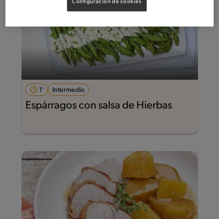
Configuración de cookies
1'
Intermedio
Espárragos con salsa de Hierbas