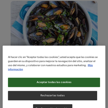
Al hacer clic en “Aceptar todas las cookies”, usted acepta que las cookies se
guarden en su dispositivo para mejorar la navegación del sitio, analizar el
1'
Intermedio
uso del mismo, y colaborar con nuestros estudios para marketing.
Más
Mejillones
información
Aceptar todas las cookies
Rechazarlas todas