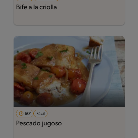
Bife a la criolla
60'
Fácil
Pescado jugoso