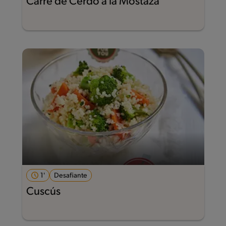
Carré de Cerdo a la Mostaza
1'
Desafiante
Cuscús