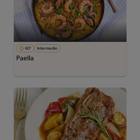
60'
Intermedio
Paella