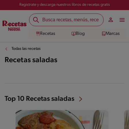
Registrate y descarga nuestros libros de recetas gratis
Recetas
Blog
Marcas
Todas las recetas
Recetas saladas
Top 10 Recetas saladas