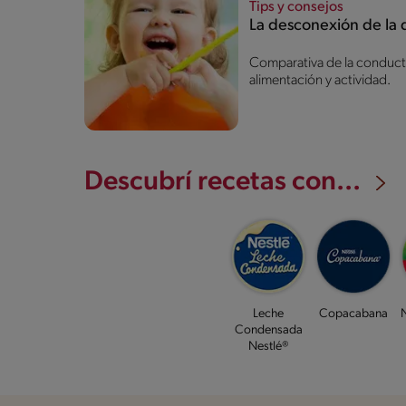
Tips y consejos
La desconexión de la 
Comparativa de la conducta
alimentación y actividad.
Descubrí recetas con...
Leche
Copacabana
N
Condensada
Nestlé®