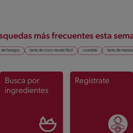
squedas más frecuentes esta sem
o de hongos
tarta de coco receta fácil
crumble
tarta de manz
Busca por
Regístrate
ingredientes