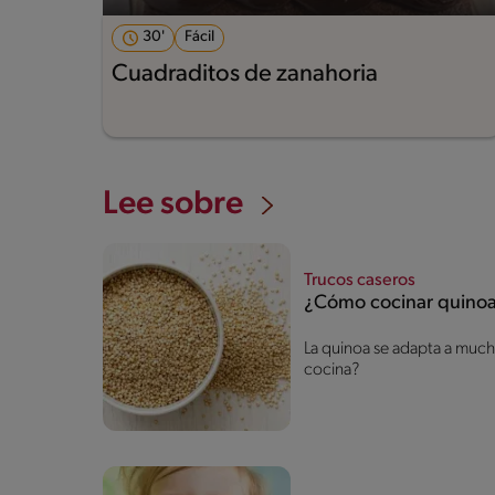
30'
Fácil
Cuadraditos de zanahoria
Lee sobre
Trucos caseros
¿Cómo cocinar quino
La quinoa se adapta a much
cocina?