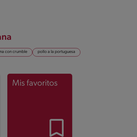
ana
ana con crumble
pollo a la portuguesa
Mis favoritos