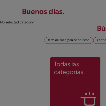
Buenos días.
No selected category
Bú
tarta de coco y dulce de leche
risott
Todas las
categorías