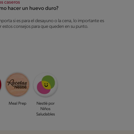
os caseros
mo hacer un huevo duro?
porta si es para el desayuno o la cena, lo importante es
r estos consejos para que queden en su punto.
Meal Prep
Nestlé por
Niños
Saludables