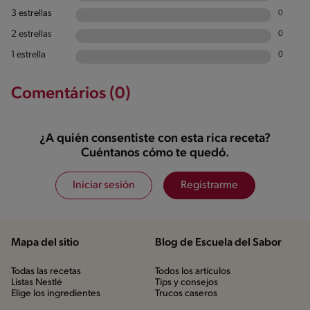
3 estrellas
0
2 estrellas
0
1 estrella
0
Comentários (0)
¿A quién consentiste con esta rica receta?
Cuéntanos cómo te quedó.
Iniciar sesión
Registrarme
Mapa del sitio
Blog de Escuela del Sabor
Todas las recetas
Todos los artículos
Listas Nestlé
Tips y consejos
Elige los ingredientes
Trucos caseros