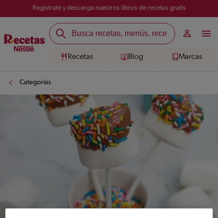
Registrate y descarga nuestros libros de recetas gratis
Recetas
Blog
Marcas
Categorías