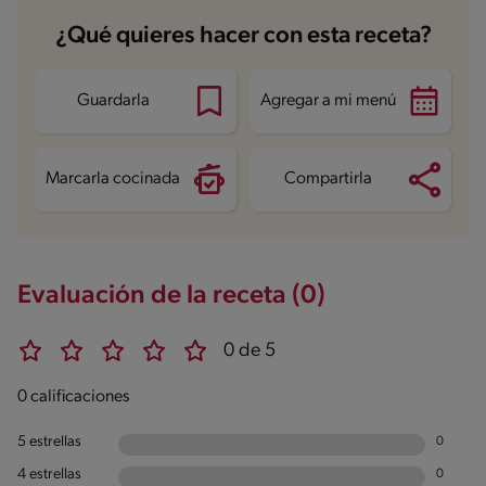
¿Qué quieres hacer con esta receta?
Guardarla
Agregar a mi menú
Marcarla cocinada
Compartirla
Evaluación de la receta (0)
0 de 5
0 calificaciones
5 estrellas
0
4 estrellas
0