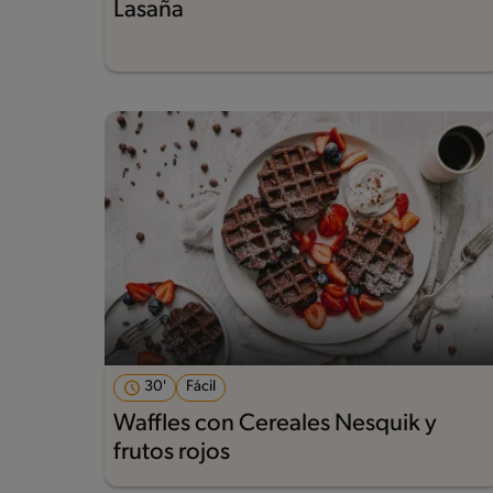
Lasaña
30'
Fácil
Waffles con Cereales Nesquik y
frutos rojos