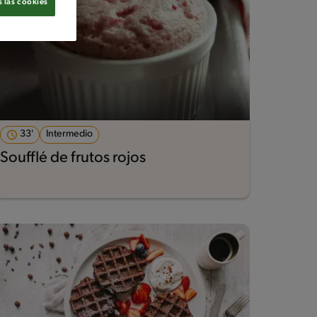
 las cookies
33'
Intermedio
Soufflé de frutos rojos