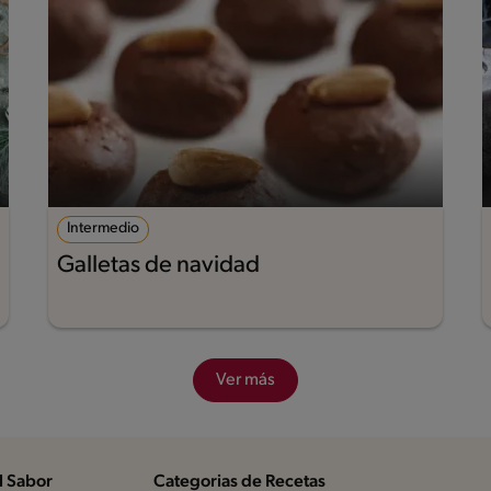
Intermedio
Galletas de navidad
Ver más
l Sabor
Categorias de Recetas