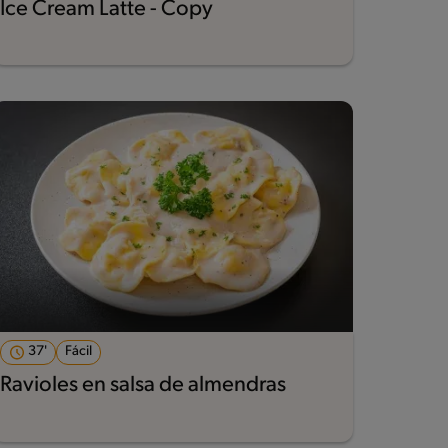
Ice Cream Latte - Copy
37'
Fácil
Ravioles en salsa de almendras