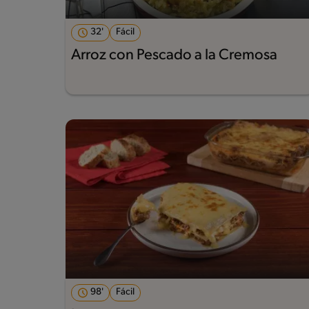
32'
Fácil
Arroz con Pescado a la Cremosa
98'
Fácil