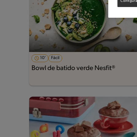
Configura
10'
Fácil
Bowl de batido verde Nesfit®