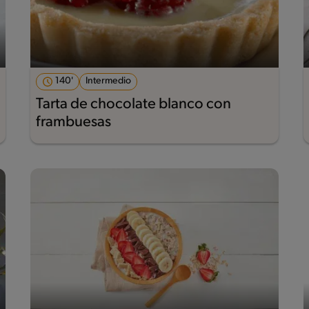
140'
Intermedio
Tarta de chocolate blanco con
frambuesas