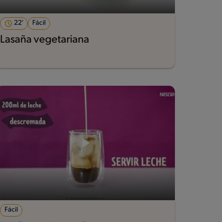
22'
Fácil
Lasaña vegetariana
Fácil