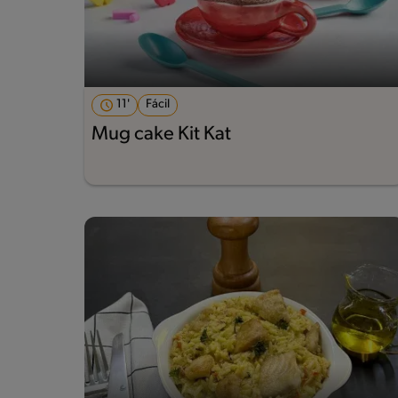
11'
Fácil
Mug cake Kit Kat