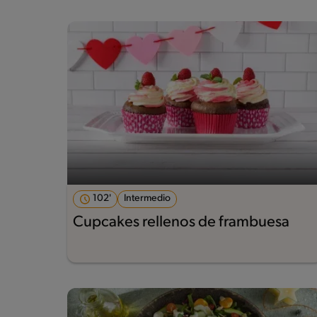
102'
Intermedio
Cupcakes rellenos de frambuesa