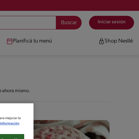
Iniciar sesión
Planificá tu menú
Shop Nestlé
de ahora mismo.
ara mejorar la
información