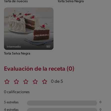
Tarta de nueces
Torta Selva Negra
Intermedio
90'
Torta Selva Negra
Evaluación de la receta (0)
0 de 5
0 calificaciones
5 estrellas
0
4 estrellas
0