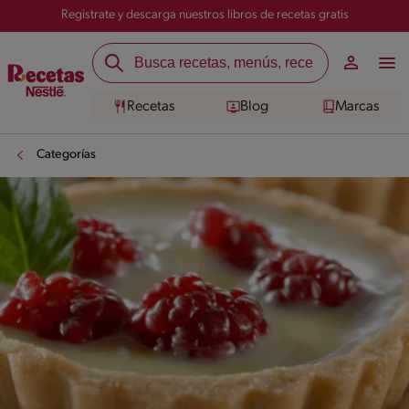
Registrate y descarga nuestros libros de recetas gratis
Recetas
Blog
Marcas
Categorías