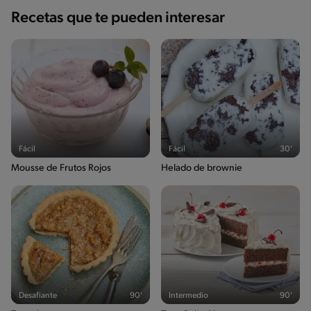
Recetas que te pueden interesar
Fácil
Fácil
30'
Mousse de Frutos Rojos
Helado de brownie
Desafiante
90'
Intermedio
90'