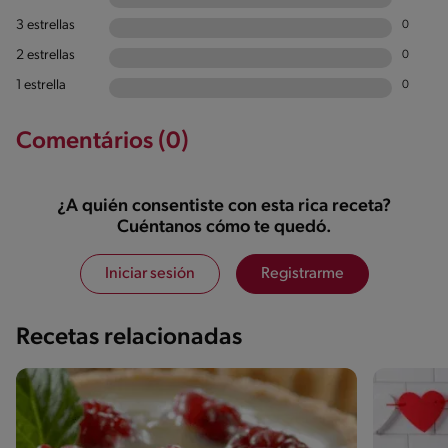
3 estrellas
0
2 estrellas
0
1 estrella
0
Comentários (0)
¿A quién consentiste con esta rica receta?
Cuéntanos cómo te quedó.
Iniciar sesión
Registrarme
Recetas relacionadas