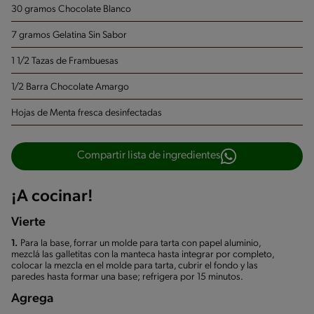
30 gramos Chocolate Blanco
7 gramos Gelatina Sin Sabor
1 1/2 Tazas de Frambuesas
1/2 Barra Chocolate Amargo
Hojas de Menta fresca
desinfectadas
Compartir lista de ingredientes
¡A cocinar!
Vierte
1.
Para la base, forrar un molde para tarta con papel aluminio,
mezclá las galletitas con la manteca hasta integrar por completo,
colocar la mezcla en el molde para tarta, cubrir el fondo y las
paredes hasta formar una base; refrigera por 15 minutos.
Agrega