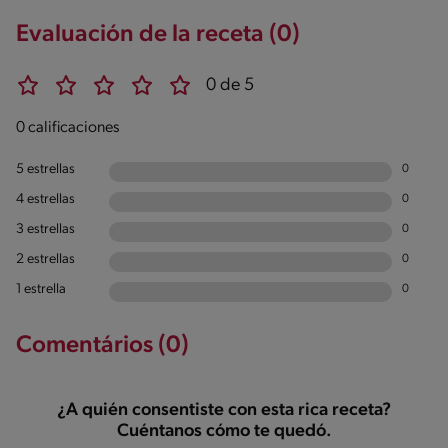
Evaluación de la receta (0)
0 de 5
0 calificaciones
5 estrellas
0
4 estrellas
0
3 estrellas
0
2 estrellas
0
1 estrella
0
Comentários (0)
¿A quién consentiste con esta rica receta?
Cuéntanos cómo te quedó.