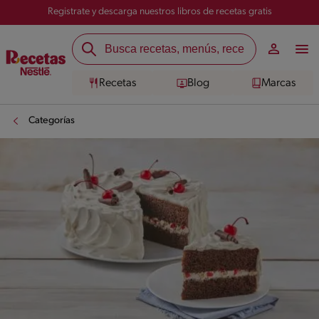
Registrate y descarga nuestros libros de recetas gratis
Recetas
Blog
Marcas
Categorías