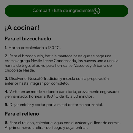
Compartir lista de ingredientes
¡A cocinar!
Para el bizcochuelo
1.
Horno precalentado a 180 °C.
2.
Para el bizcochuelo, batir la manteca hasta que se haga una
crema, agrega Nestlé Leche Condensada, los huevos uno a uno, la
harina de trigo, el polvo para hornear, el Vascolet y ½ barra de
chocolate Nestlé.
3.
Disolver el Nescafé Tradición y mezcla con la preparación
anterior hasta integrar por completo.
4.
Verter en un molde redondo para torta, previamente engrasado
y enharinado; hornear a 180 °C de 45 a 50 minutos.
5.
Dejar enfriar y cortar por la mitad de forma horizontal.
Para el relleno
6.
Para el relleno, calentar el agua con el azúcar y el licor de cereza.
Al primer hervor, retirar del fuego y dejar enfriar.