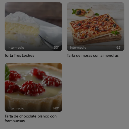
Intermedio
50'
Intermedio
62'
Torta Tres Leches
Tarta de moras con almendras
Intermedio
140'
Tarta de chocolate blanco con
frambuesas