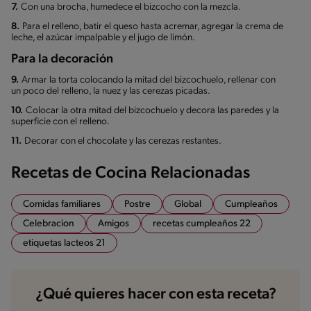
7.
Con una brocha, humedece el bizcocho con la mezcla.
8.
Para el relleno, batir el queso hasta acremar, agregar la crema de
leche, el azúcar impalpable y el jugo de limón.
Para la decoración
9.
Armar la torta colocando la mitad del bizcochuelo, rellenar con
un poco del relleno, la nuez y las cerezas picadas.
10.
Colocar la otra mitad del bizcochuelo y decora las paredes y la
superficie con el relleno.
11.
Decorar con el chocolate y las cerezas restantes.
Recetas de Cocina Relacionadas
Comidas familiares
Postre
Global
Cumpleaños
Celebracion
Amigos
recetas cumpleaños 22
etiquetas lacteos 21
¿Qué quieres hacer con esta receta?