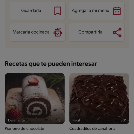
Guardarla
Agregar a mi menú
Marcarla cocinada
Compartirla
Recetas que te pueden interesar
Desafiante
8'
Fácil
30'
Pionono de chocolate
Cuadraditos de zanahoria