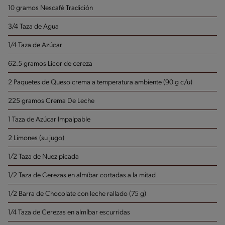
10 gramos Nescafé Tradición
3/4 Taza de Agua
1/4 Taza de Azúcar
62.5 gramos Licor de cereza
2 Paquetes de Queso crema
a temperatura ambiente (90 g c/u)
225 gramos Crema De Leche
1 Taza de Azúcar Impalpable
2 Limones
(su jugo)
1/2 Taza de Nuez
picada
1/2 Taza de Cerezas en almíbar
cortadas a la mitad
1/2 Barra de Chocolate con leche
rallado (75 g)
1/4 Taza de Cerezas en almíbar
escurridas