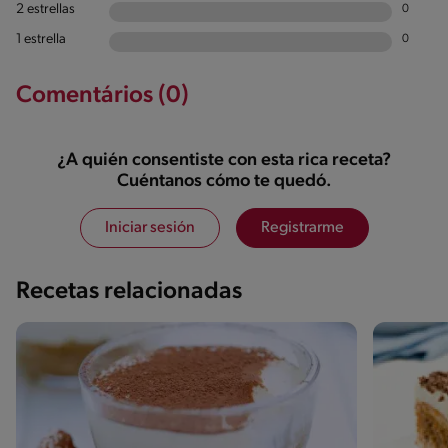
2 estrellas
0
1 estrella
0
Comentários (0)
¿A quién consentiste con esta rica receta?
Cuéntanos cómo te quedó.
Iniciar sesión
Registrarme
Recetas relacionadas