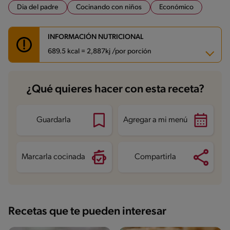
Dia del padre
Cocinando con niños
Económico
INFORMACIÓN NUTRICIONAL
689.5 kcal = 2,887kj /por porción
Carbohidratos
80.3 g
¿Qué quieres hacer con esta receta?
Energía
689.5 kcal
Grasas
35.2 g
Fibra
1.2 g
Proteína
12.2 g
Guardarla
Agregar a mi menú
Grasas saturadas
19.4 g
Sodio
368 mg
Marcarla cocinada
Compartirla
Recetas que te pueden interesar