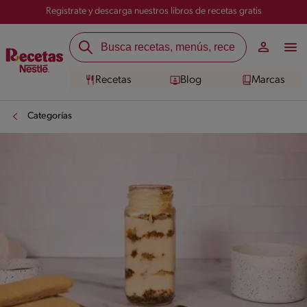
Registrate y descarga nuestros libros de recetas gratis
Recetas
Blog
Marcas
Categorías