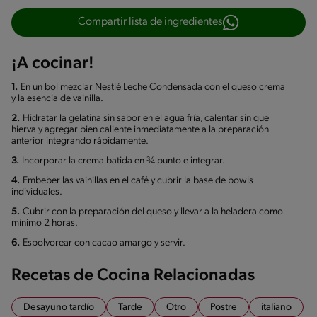
Compartir lista de ingredientes
¡A cocinar!
1.
En un bol mezclar Nestlé Leche Condensada con el queso crema
y la esencia de vainilla.
2.
Hidratar la gelatina sin sabor en el agua fría, calentar sin que
hierva y agregar bien caliente inmediatamente a la preparación
anterior integrando rápidamente.
3.
Incorporar la crema batida en ¾ punto e integrar.
4.
Embeber las vainillas en el café y cubrir la base de bowls
individuales.
5.
Cubrir con la preparación del queso y llevar a la heladera como
mínimo 2 horas.
6.
Espolvorear con cacao amargo y servir.
Recetas de Cocina Relacionadas
Desayuno tardío
Tarde
Otro
Postre
italiano