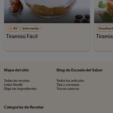
45'
Intermedio
Desafian
Tiramisú Fácil
Tirami
Mapa del sitio
Blog de Escuela del Sabor
Todas las recetas
Todos los artículos
Listas Nestlé
Tips y consejos
Elige los ingredientes
Trucos caseros
Categorias de Recetas