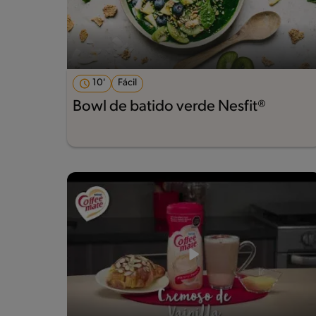
10'
Fácil
Bowl de batido verde Nesfit®