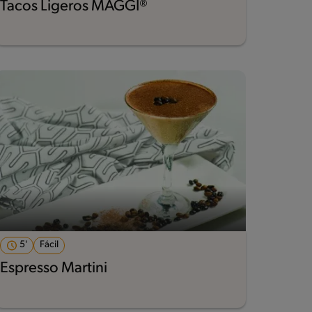
Tacos Ligeros MAGGI®
5'
Fácil
Espresso Martini