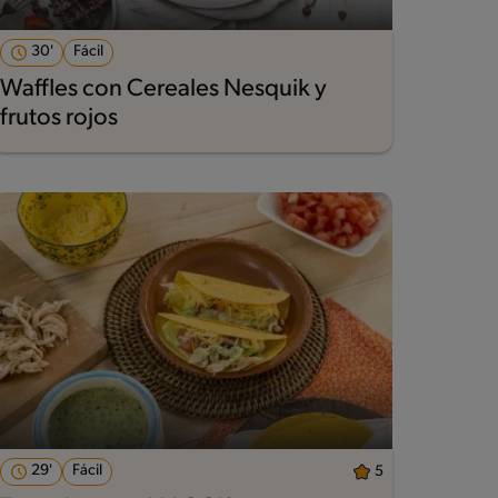
30'
Fácil
Waffles con Cereales Nesquik y
frutos rojos
29'
Fácil
5