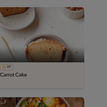
35'
Carrot Cake