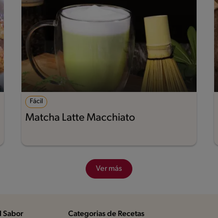
Fácil
Matcha Latte Macchiato
Ver más
l Sabor
Categorias de Recetas