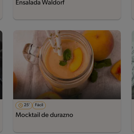
Ensalada Waldorf
25'
Fácil
Mocktail de durazno