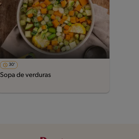
30'
Sopa de verduras