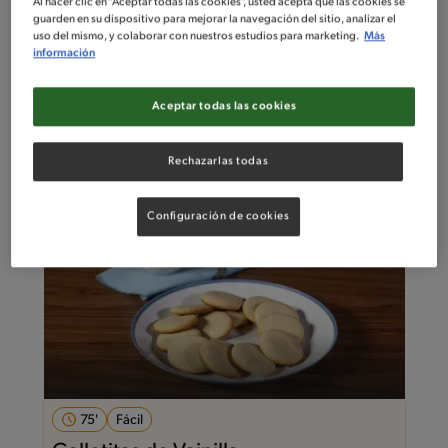
Al hacer clic en “Aceptar todas las cookies”, usted acepta que las cookies se
guarden en su dispositivo para mejorar la navegación del sitio, analizar el
uso del mismo, y colaborar con nuestros estudios para marketing.
Más
130'
Intermedio
información
Mousse de Chocolate y Banana
Aceptar todas las cookies
Rechazarlas todas
Configuración de cookies
75'
Fácil