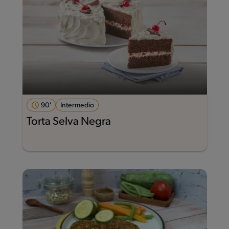
90'
Intermedio
Torta Selva Negra