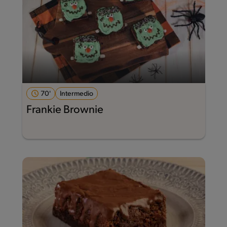
70'
Intermedio
Frankie Brownie