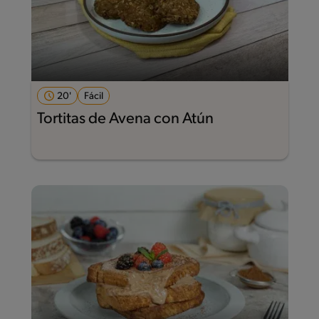
20'
Fácil
Tortitas de Avena con Atún