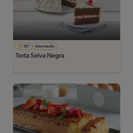
90'
Intermedio
Torta Selva Negra