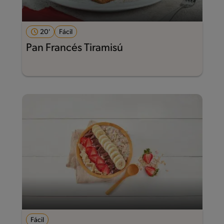
20'
Fácil
Pan Francés Tiramisú
Fácil