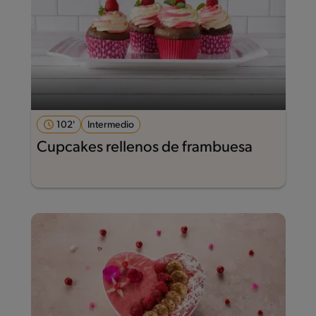
102'
Intermedio
Cupcakes rellenos de frambuesa