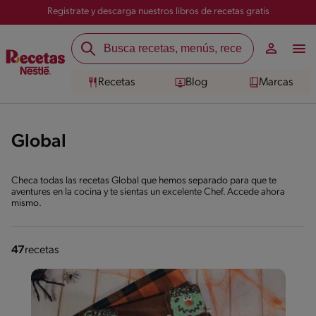
Registrate y descarga nuestros libros de recetas gratis
Recetas
Blog
Marcas
Global
Checa todas las recetas Global que hemos separado para que te
aventures en la cocina y te sientas un excelente Chef. Accede ahora
mismo.
47
recetas