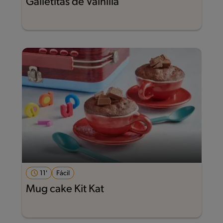
Galletitas de Vainilla
11'
Fácil
Mug cake Kit Kat