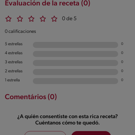
Evaluación de la receta (0)
0 de 5
0 calificaciones
5 estrellas
0
4 estrellas
0
3 estrellas
0
2 estrellas
0
1 estrella
0
Comentários (0)
¿A quién consentiste con esta rica receta?
Cuéntanos cómo te quedó.