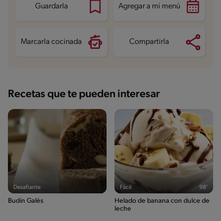
Guardarla
Agregar a mi menú
Marcarla cocinada
Compartirla
Recetas que te pueden interesar
Desafiante
Fácil
98'
Budín Galés
Helado de banana con dulce de
leche