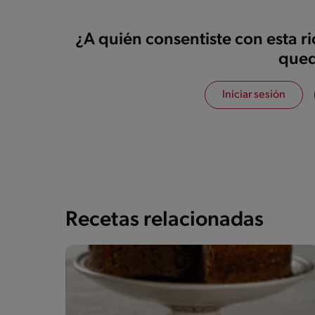
¿A quién consentiste con esta r
qued
Iniciar sesión
Recetas relacionadas