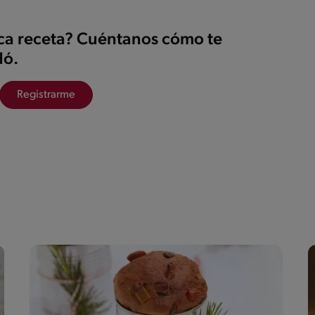
ica receta? Cuéntanos cómo te
ó.
Registrarme