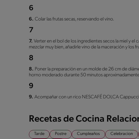
6
6.
Colar las frutas secas, reservando el vino.
7
7.
Verter en el bol de los ingredientes secos la miel y el 
mezclar muy bien, añadirle vino de la maceración y los fr
8
8.
Poner la preparación en un molde de 26 cm de diám
horno moderado durante 50 minutos aproximadamente
9
9.
Acompañar con un rico NESCAFÉ DOLCA Cappucci
Recetas de Cocina Relaci
Tarde
Postre
Cumpleaños
Celebracion