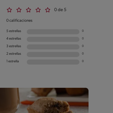
0 de 5
0 calificaciones
5 estrellas
0
4 estrellas
0
3 estrellas
0
2 estrellas
0
1 estrella
0