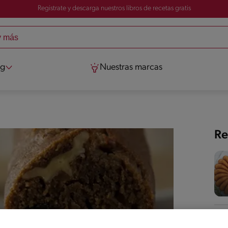
Registrate y descarga nuestros libros de recetas gratis
og
Nuestras marcas
Re