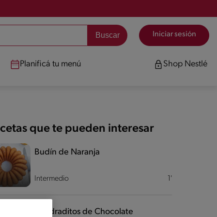
Iniciar sesión
Planificá tu menú
Shop Nestlé
cetas que te pueden interesar
Budín de Naranja
Intermedio
1'
Cuadraditos de Chocolate