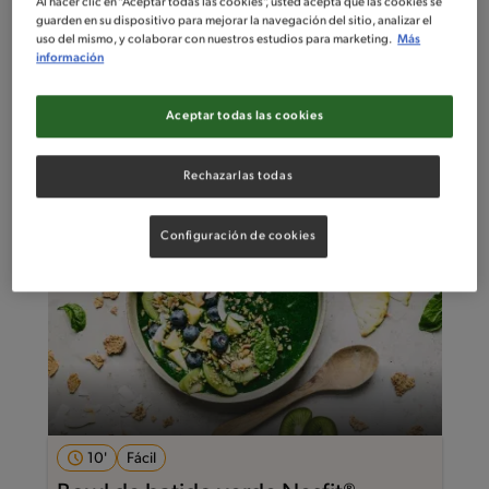
Al hacer clic en “Aceptar todas las cookies”, usted acepta que las cookies se
guarden en su dispositivo para mejorar la navegación del sitio, analizar el
uso del mismo, y colaborar con nuestros estudios para marketing.
Más
Intermedio
información
Compota de Manzana y Jengibre
Aceptar todas las cookies
Rechazarlas todas
Configuración de cookies
10'
Fácil