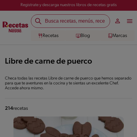
Registrate y descarga nuestros libros de recetas gratis
Recetas
Blog
Marcas
Libre de carne de puerco
Checa todas las recetas Libre de carne de puerco que hemos separado
para que te aventures en la cocina y te sientas un excelente Chef.
Accede ahora mismo.
214
recetas