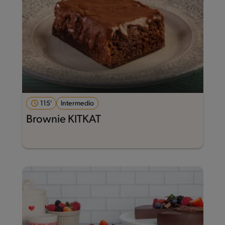
115'
Intermedio
Brownie KITKAT