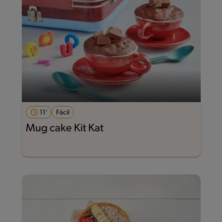
11'
Fácil
Mug cake Kit Kat