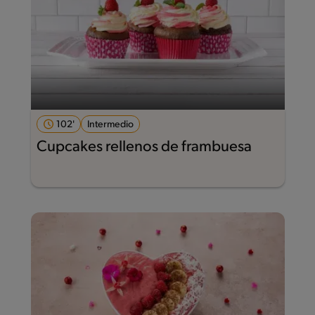
102'
Intermedio
Cupcakes rellenos de frambuesa