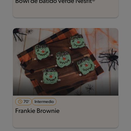
Bowl de batido verde Nesfit®
70'
Intermedio
Frankie Brownie