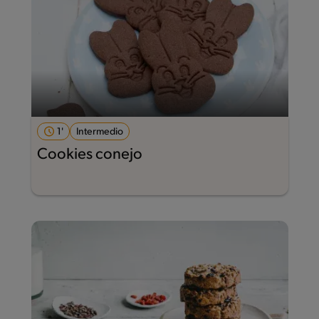
1'
Intermedio
Cookies conejo