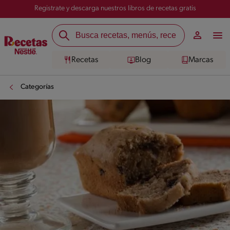
Registrate y descarga nuestros libros de recetas gratis
Recetas
Blog
Marcas
Categorías