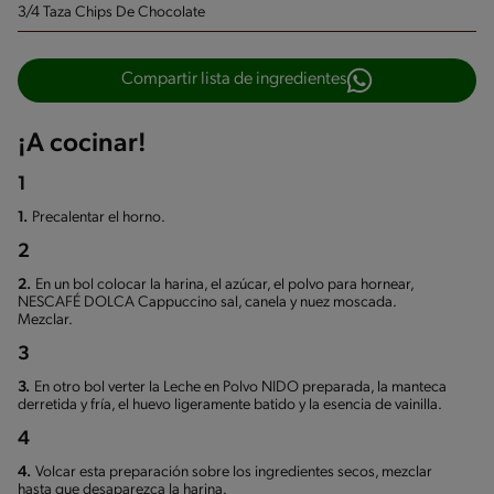
3/4 Taza Chips De Chocolate
Compartir lista de ingredientes
¡A cocinar!
1
1.
Precalentar el horno.
2
2.
En un bol colocar la harina, el azúcar, el polvo para hornear,
NESCAFÉ DOLCA Cappuccino sal, canela y nuez moscada.
Mezclar.
3
3.
En otro bol verter la Leche en Polvo NIDO preparada, la manteca
derretida y fría, el huevo ligeramente batido y la esencia de vainilla.
4
4.
Volcar esta preparación sobre los ingredientes secos, mezclar
hasta que desaparezca la harina.