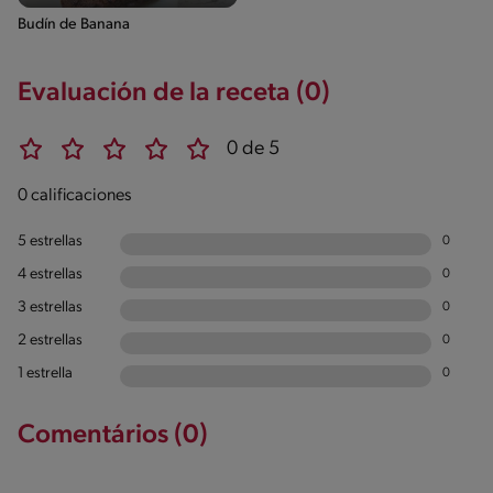
Budín de Banana
Evaluación de la receta (0)
0 de 5
0 calificaciones
5 estrellas
0
4 estrellas
0
3 estrellas
0
2 estrellas
0
1 estrella
0
Comentários (0)