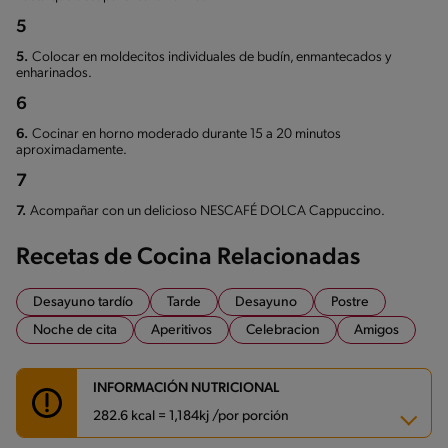
5
5.
Colocar en moldecitos individuales de budín, enmantecados y
enharinados.
6
6.
Cocinar en horno moderado durante 15 a 20 minutos
aproximadamente.
7
7.
Acompañar con un delicioso NESCAFÉ DOLCA Cappuccino.
Recetas de Cocina Relacionadas
Desayuno tardío
Tarde
Desayuno
Postre
Noche de cita
Aperitivos
Celebracion
Amigos
INFORMACIÓN NUTRICIONAL
282.6 kcal = 1,184kj /por porción