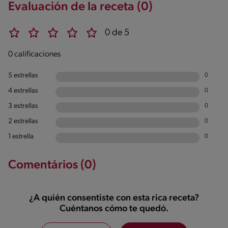
Evaluación de la receta (0)
0 de 5
0 calificaciones
5 estrellas
0
4 estrellas
0
3 estrellas
0
2 estrellas
0
1 estrella
0
Comentários (0)
¿A quién consentiste con esta rica receta?
Cuéntanos cómo te quedó.