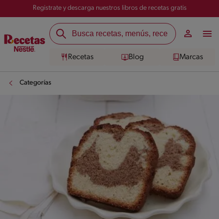
Registrate y descarga nuestros libros de recetas gratis
Recetas
Blog
Marcas
Categorías