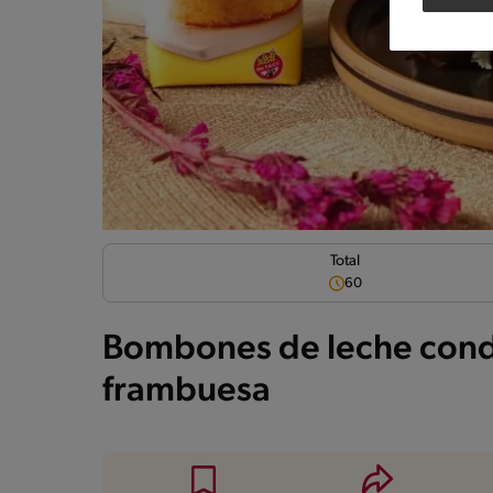
Total
60
Bombones de leche cond
frambuesa