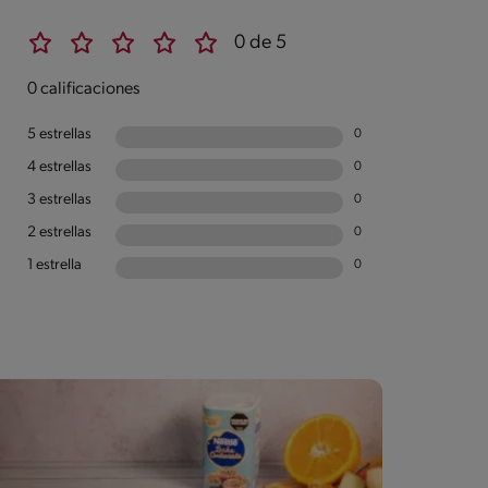
0 de 5
0 calificaciones
5 estrellas
0
4 estrellas
0
3 estrellas
0
2 estrellas
0
1 estrella
0