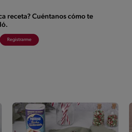
ica receta? Cuéntanos cómo te
ó.
Registrarme