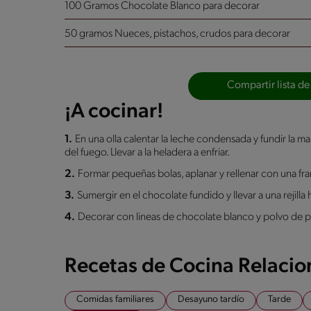
100 Gramos Chocolate Blanco
para decorar
50 gramos Nueces, pistachos, crudos
para decorar
Compartir lista de
¡A cocinar!
1.
En una olla calentar la leche condensada y fundir la mant
del fuego. Llevar a la heladera a enfriar.
2.
Formar pequeñas bolas, aplanar y rellenar con una f
3.
Sumergir en el chocolate fundido y llevar a una rejilla h
4.
Decorar con lineas de chocolate blanco y polvo de p
Recetas de Cocina Relaci
Comidas familiares
Desayuno tardío
Tarde