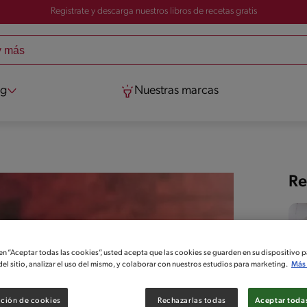
Registrate y descarga nuestros libros de recetas gratis
og
Nuestras marcas
Re
 en “Aceptar todas las cookies”, usted acepta que las cookies se guarden en su dispositivo p
el sitio, analizar el uso del mismo, y colaborar con nuestros estudios para marketing.
Más 
ción de cookies
Rechazarlas todas
Aceptar todas