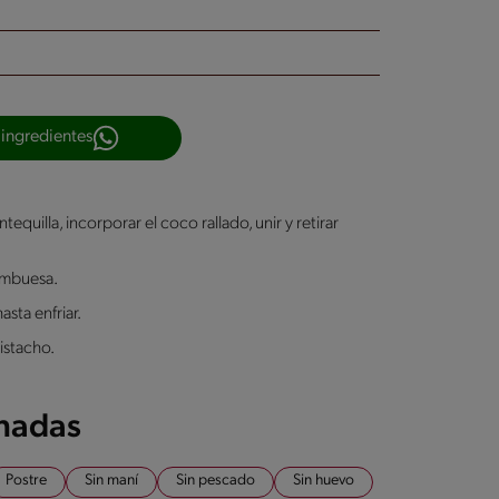
 ingredientes
equilla, incorporar el coco rallado, unir y retirar
rambuesa.
asta enfriar.
istacho.
onadas
Postre
Sin maní
Sin pescado
Sin huevo