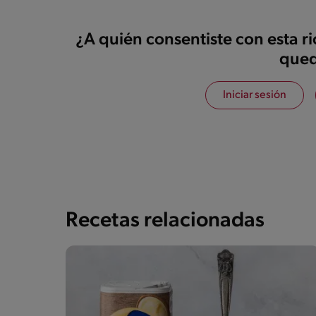
¿A quién consentiste con esta r
qued
Iniciar sesión
Recetas relacionadas