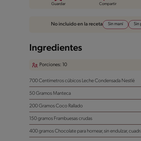
Guardar
Compartir
Sin maní
Sin
No incluido en la receta
Ingredientes
Porciones: 10
700 Centimetros cúbicos Leche Condensada Nestlé
50 Gramos Manteca
200 Gramos Coco Rallado
150 gramos Frambuesas crudas
400 gramos Chocolate para hornear, sin endulzar, cuad