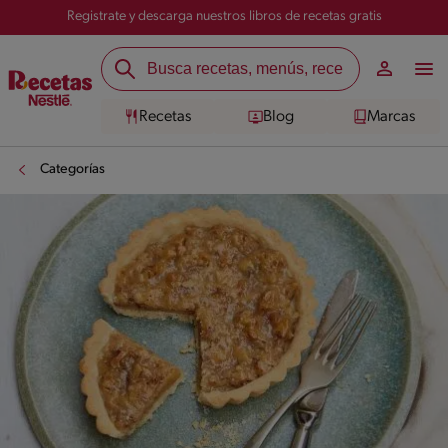
Registrate y descarga nuestros libros de recetas gratis
Recetas
Blog
Marcas
Categorías