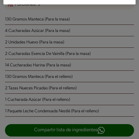
Porciones: 9
130 Gramos Manteca
(Para la masa)
4 Cucharadas Azúcar
(Para la masa)
2 Unidades Huevo
(Para la masa)
2 Cucharadas Esencia De Vainilla
(Para la masa)
14 Cucharadas Harina
(Para la masa)
130 Gramos Manteca
(Para el relleno)
2 Tazas Nueces Picadas
(Para el relleno)
1 Cucharada Azúcar
(Para el relleno)
1 Paquete Leche Condensada Nestlé
(Para el relleno)
Compartir lista de ingredientes