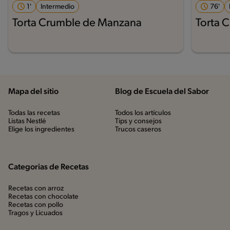
1'
Intermedio
76'
Torta Crumble de Manzana
Torta 
Mapa del sitio
Blog de Escuela del Sabor
Todas las recetas
Todos los artículos
Listas Nestlé
Tips y consejos
Elige los ingredientes
Trucos caseros
Categorias de Recetas
Recetas con arroz
Recetas con chocolate
Recetas con pollo
Tragos y Licuados