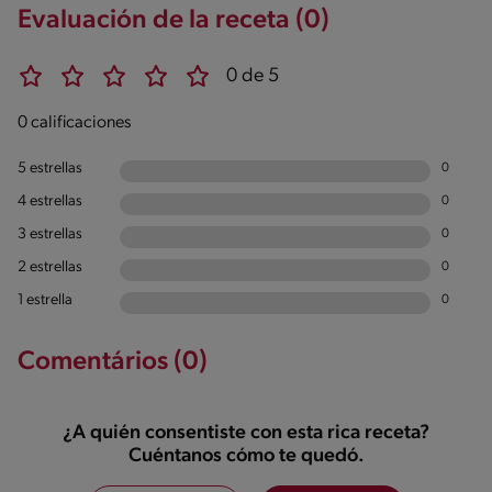
Evaluación de la receta (0)
0 de 5
0 calificaciones
5 estrellas
0
4 estrellas
0
3 estrellas
0
2 estrellas
0
1 estrella
0
Comentários (0)
¿A quién consentiste con esta rica receta?
Cuéntanos cómo te quedó.