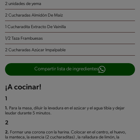
2 unidades de yema
2 Cucharadas Almidón De Maíz
1 Cucharadita Extracto De Vainilla
1/2 Taza Frambuesas
2 Cucharadas Azúcar Impalpable
Compartir lista de ingredientes
¡A cocinar!
1
1.
Para la masa, diluir la levadura en el azúcar y el agua tibia y dejar
leudar durante 5 minutos.
2
2.
Formar una corona con la harina. Colocar en el centro, el huevo,
la manteca, la esencia (2 cucharaditas) , la ralladura de limón, la