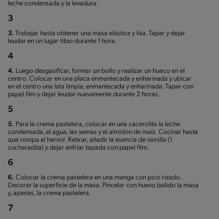
leche condensada y la levadura.
3
3.
Trabajar hasta obtener una masa elástica y lisa. Tapar y dejar
leudar en un lugar tibio durante 1 hora.
4
4.
Luego desgasificar, formar un bollo y realizar un hueco en el
centro. Colocar en una placa enmantecada y enharinada y ubicar
en el centro una lata limpia, enmantecada y enharinada. Tapar con
papel film y dejar leudar nuevamente durante 2 horas.
5
5.
Para la crema pastelera, colocar en una cacerolita la leche
condensada, el agua, las yemas y el almidón de maíz. Cocinar hasta
que rompa el hervor. Retirar, añadir la esencia de vainilla (1
cucharadita) y dejar enfriar tapada con papel film.
6
6.
Colocar la crema pastelera en una manga con pico rizado.
Decorar la superficie de la masa. Pincelar con huevo batido la masa
y, apenas, la crema pastelera.
7