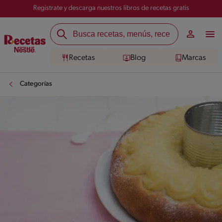
Registrate y descarga nuestros libros de recetas gratis
Recetas
Blog
Marcas
Categorías