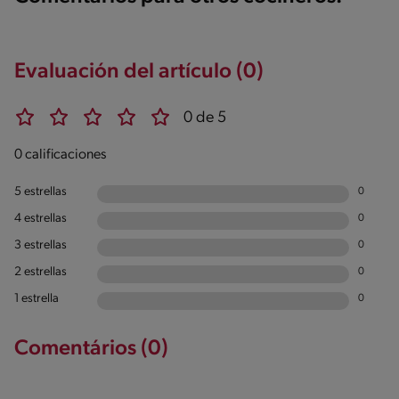
Evaluación del artículo (0)
0 de 5
0 calificaciones
5 estrellas
0
4 estrellas
0
3 estrellas
0
2 estrellas
0
1 estrella
0
Comentários (0)