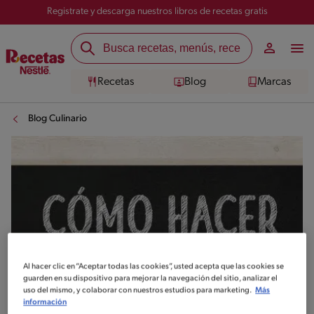
Registrate y descarga nuestros libros de recetas gratis
Recetas
Blog
Marcas
Blog Culinario
Al hacer clic en “Aceptar todas las cookies”, usted acepta que las cookies se
guarden en su dispositivo para mejorar la navegación del sitio, analizar el
uso del mismo, y colaborar con nuestros estudios para marketing.
Más
información