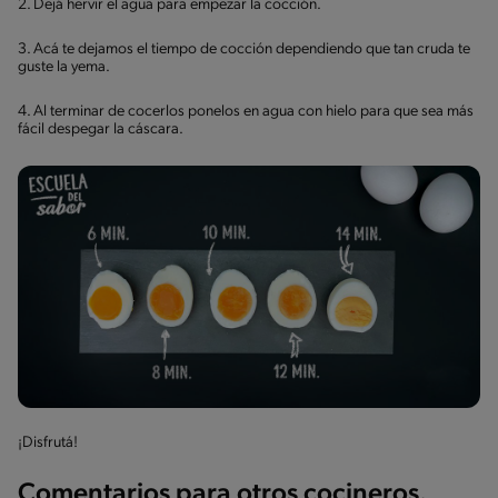
2. Dejá hervir el agua para empezar la cocción.
3. Acá te dejamos el tiempo de cocción dependiendo que tan cruda te
guste la yema.
4. Al terminar de cocerlos ponelos en agua con hielo para que sea más
fácil despegar la cáscara.
¡Disfrutá!
Comentarios para otros cocineros.