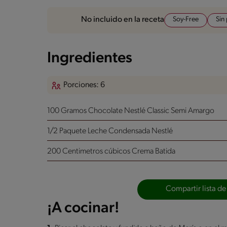
Soy-Free
Sin
No incluido en la receta
Ingredientes
Porciones: 6
100 Gramos Chocolate Nestlé Classic Semi Amargo
1/2 Paquete Leche Condensada Nestlé
200 Centimetros cúbicos Crema Batida
Compartir lista de
¡A cocinar!