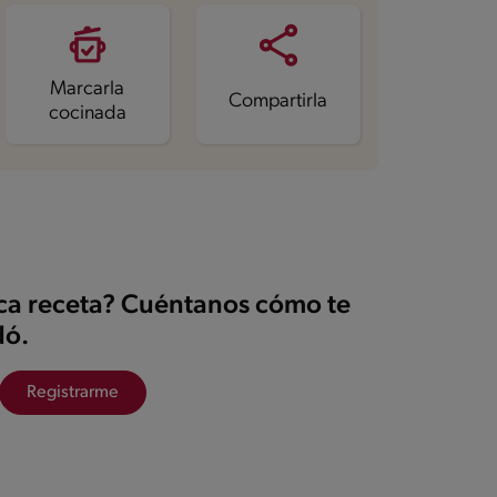
Marcarla
Compartirla
cocinada
ica receta? Cuéntanos cómo te
ó.
Registrarme