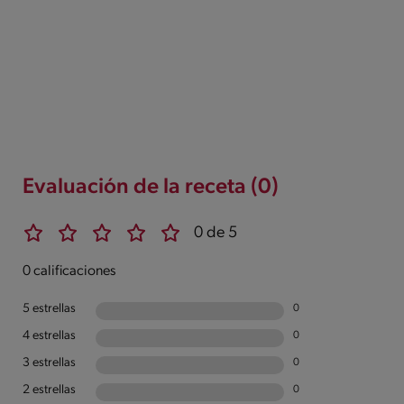
Evaluación de la receta (0)
0 de 5
0 calificaciones
5 estrellas
0
4 estrellas
0
3 estrellas
0
2 estrellas
0