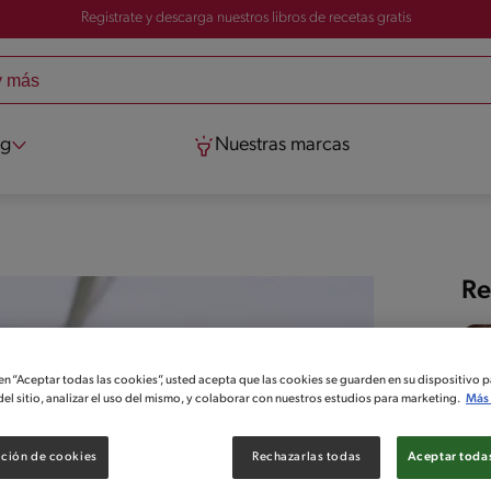
Registrate y descarga nuestros libros de recetas gratis
og
Nuestras marcas
Re
 en “Aceptar todas las cookies”, usted acepta que las cookies se guarden en su dispositivo p
el sitio, analizar el uso del mismo, y colaborar con nuestros estudios para marketing.
Más 
ción de cookies
Rechazarlas todas
Aceptar todas