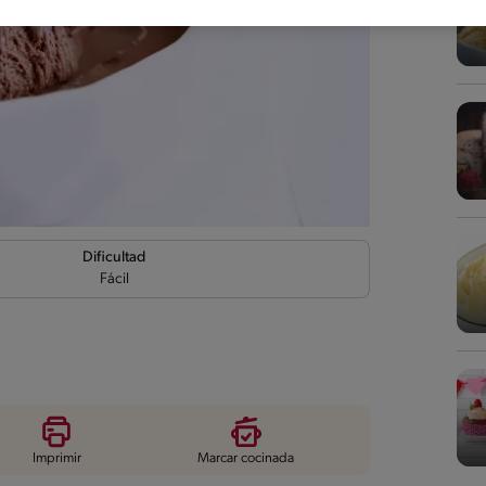
Dificultad
Fácil
Imprimir
Marcar cocinada