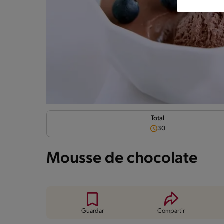
Total
30
Mousse de chocolate
Guardar
Compartir