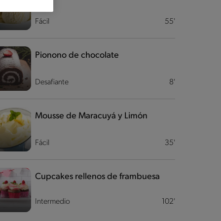
Fácil
55'
Pionono de chocolate
Desafiante
8'
Mousse de Maracuyá y Limón
Fácil
35'
Cupcakes rellenos de frambuesa
Intermedio
102'