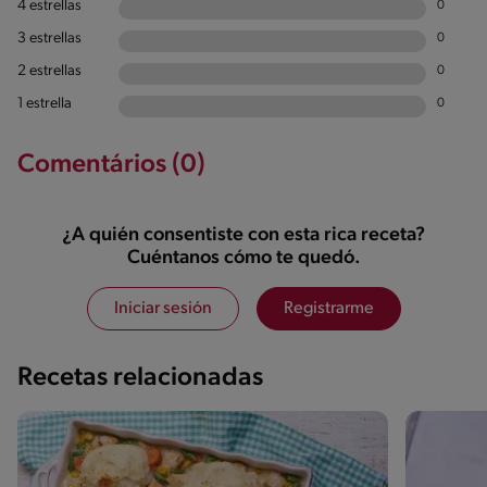
4 estrellas
0
3 estrellas
0
2 estrellas
0
1 estrella
0
Comentários (0)
¿A quién consentiste con esta rica receta?
Cuéntanos cómo te quedó.
Iniciar sesión
Registrarme
Recetas relacionadas