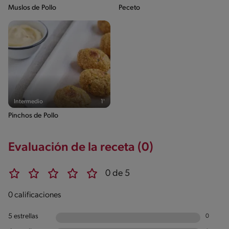
Muslos de Pollo
Peceto
Intermedio
1'
Pinchos de Pollo
Evaluación de la receta (0)
0 de 5
0 calificaciones
5 estrellas
0