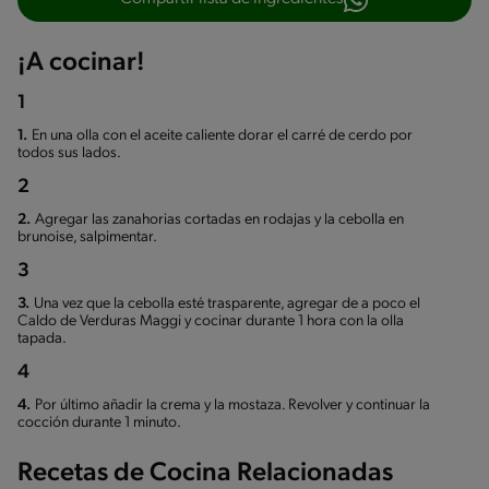
¡A cocinar!
1
1.
En una olla con el aceite caliente dorar el carré de cerdo por
todos sus lados.
2
2.
Agregar las zanahorias cortadas en rodajas y la cebolla en
brunoise, salpimentar.
3
3.
Una vez que la cebolla esté trasparente, agregar de a poco el
Caldo de Verduras Maggi y cocinar durante 1 hora con la olla
tapada.
4
4.
Por último añadir la crema y la mostaza. Revolver y continuar la
cocción durante 1 minuto.
Recetas de Cocina Relacionadas