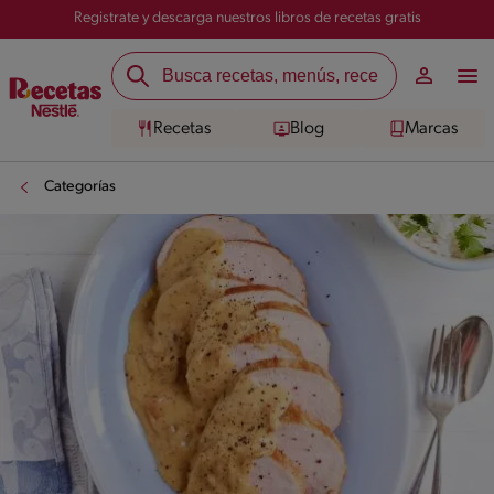
Registrate y descarga nuestros libros de recetas gratis
Recetas
Blog
Marcas
Categorías