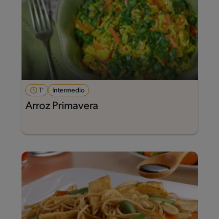
1'
Intermedio
Arroz Primavera