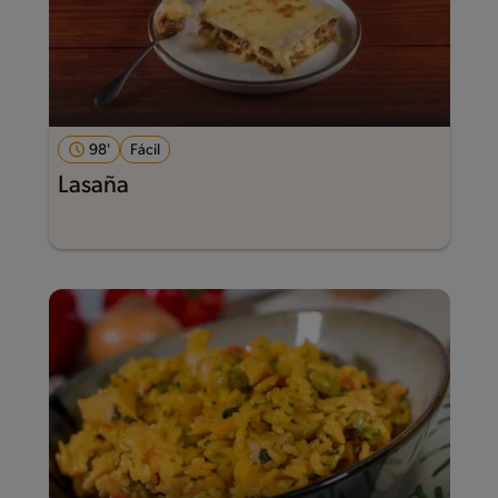
98'
Fácil
Lasaña