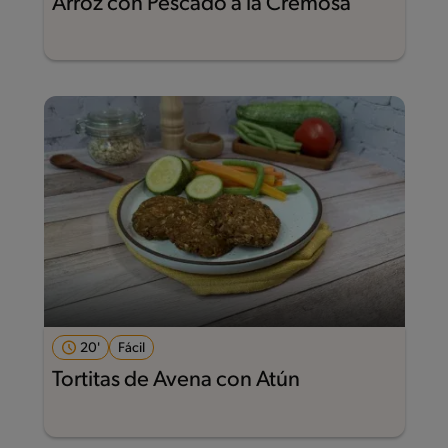
Arroz con Pescado a la Cremosa
20'
Fácil
Tortitas de Avena con Atún