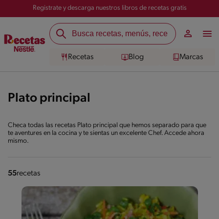
Registrate y descarga nuestros libros de recetas gratis
Recetas
Blog
Marcas
Plato principal
Checa todas las recetas Plato principal que hemos separado para que
te aventures en la cocina y te sientas un excelente Chef. Accede ahora
mismo.
55
recetas