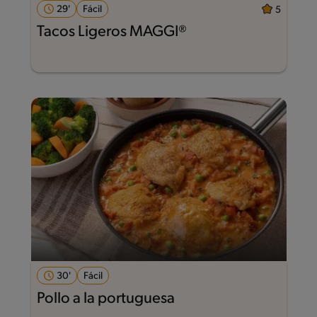
29'
Fácil
5
Tacos Ligeros MAGGI®
30'
Fácil
Pollo a la portuguesa