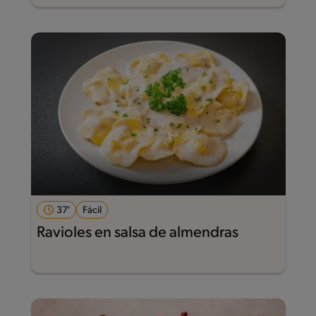
37'
Fácil
Ravioles en salsa de almendras