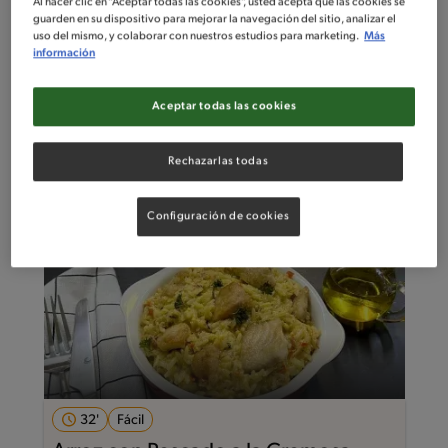
Al hacer clic en “Aceptar todas las cookies”, usted acepta que las cookies se
guarden en su dispositivo para mejorar la navegación del sitio, analizar el
uso del mismo, y colaborar con nuestros estudios para marketing.
Más
70'
Intermedio
información
Dumplings de atún
Aceptar todas las cookies
Rechazarlas todas
Configuración de cookies
32'
Fácil