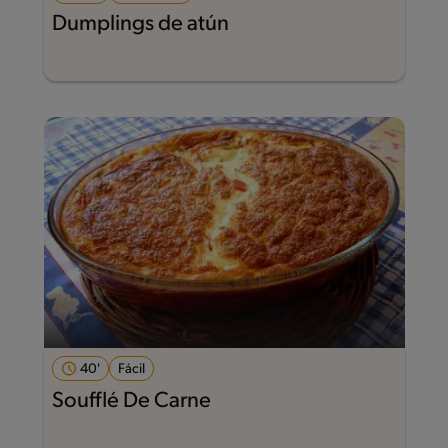
Dumplings de atún
40'
Fácil
Soufflé De Carne