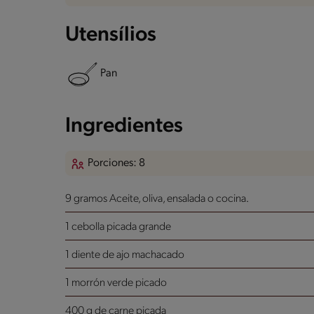
Utensílios
Pan
Ingredientes
Porciones: 8
9 gramos Aceite, oliva, ensalada o cocina.
1 cebolla picada grande
1 diente de ajo machacado
1 morrón verde picado
400 g de carne picada