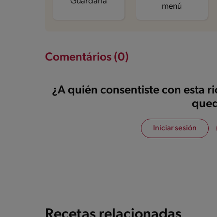
Guardarla
menú
Comentários (0)
¿A quién consentiste con esta r
qued
Iniciar sesión
Recetas relacionadas