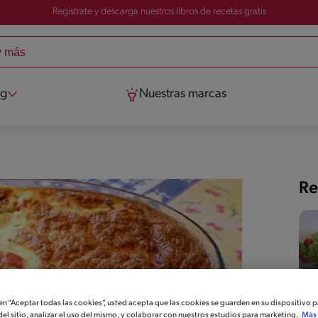
Registrate y descarga nuestros libros de recetas gratis
og
Nuestras marcas
Re
 en “Aceptar todas las cookies”, usted acepta que las cookies se guarden en su dispositivo p
el sitio, analizar el uso del mismo, y colaborar con nuestros estudios para marketing.
Más 