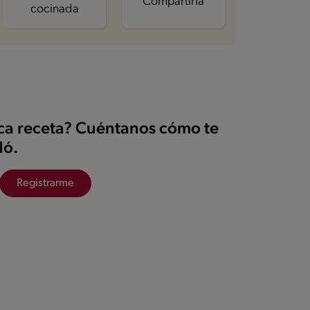
Compartirla
cocinada
ica receta? Cuéntanos cómo te
ó.
Registrarme