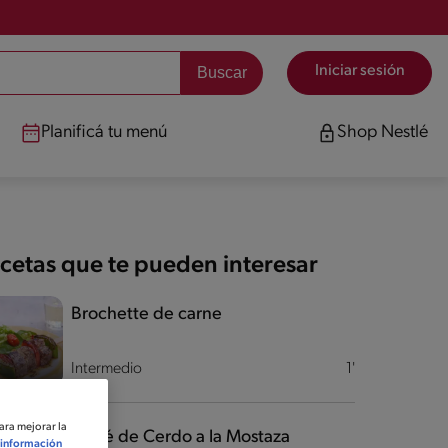
Iniciar sesión
Planificá tu menú
Shop Nestlé
cetas que te pueden interesar
Brochette de carne
Intermedio
1'
ara mejorar la
Carré de Cerdo a la Mostaza
información