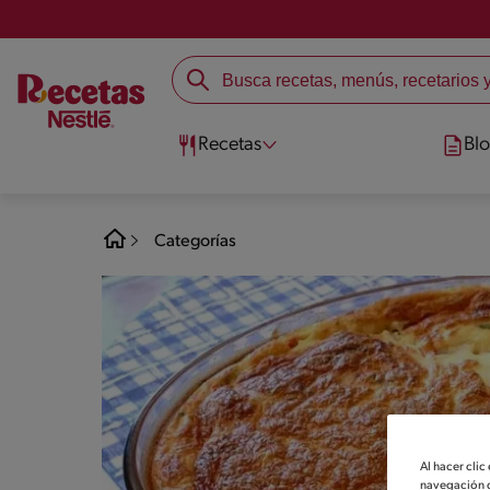
Recetas
Bl
Categorías
Al hacer clic
navegación d