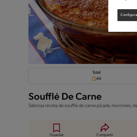
Configura
Total
40
Soufflé De Carne
Sabrosa receta de soufflé de carne picada, morrones, 
Guardar
Compartir