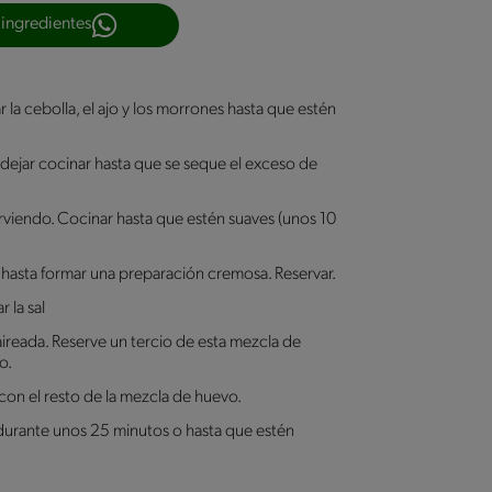
 ingredientes
ar la cebolla, el ajo y los morrones hasta que estén
dejar cocinar hasta que se seque el exceso de
hirviendo. Cocinar hasta que estén suaves (unos 10
r hasta formar una preparación cremosa. Reservar.
 la sal
aireada. Reserve un tercio de esta mezcla de
o.
con el resto de la mezcla de huevo.
urante unos 25 minutos o hasta que estén