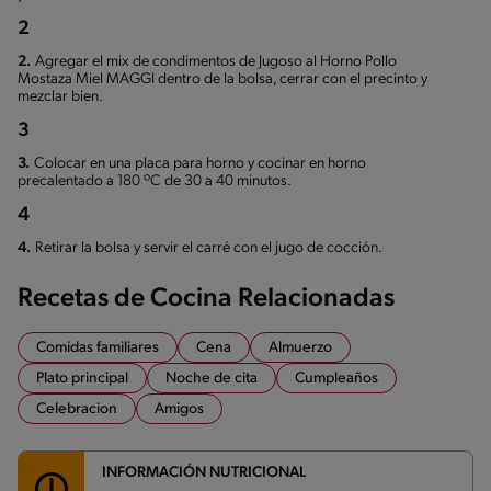
2
2.
Agregar el mix de condimentos de Jugoso al Horno Pollo
Mostaza Miel MAGGI dentro de la bolsa, cerrar con el precinto y
mezclar bien.
3
3.
Colocar en una placa para horno y cocinar en horno
precalentado a 180 ºC de 30 a 40 minutos.
4
4.
Retirar la bolsa y servir el carré con el jugo de cocción.
Recetas de Cocina Relacionadas
Comidas familiares
Cena
Almuerzo
Plato principal
Noche de cita
Cumpleaños
Celebracion
Amigos
INFORMACIÓN NUTRICIONAL