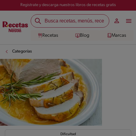
Registrate y descarga nuestros libros de recetas gratis
Recetas
Blog
Marcas
Categorías
Dificultad