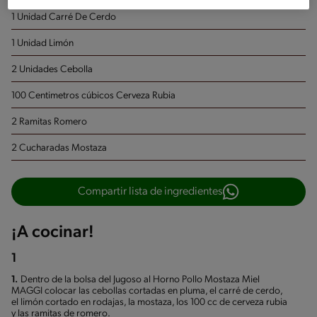
1 Unidad Carré De Cerdo
1 Unidad Limón
2 Unidades Cebolla
100 Centimetros cúbicos Cerveza Rubia
2 Ramitas Romero
2 Cucharadas Mostaza
Compartir lista de ingredientes
¡A cocinar!
1
1.
Dentro de la bolsa del Jugoso al Horno Pollo Mostaza Miel
MAGGI colocar las cebollas cortadas en pluma, el carré de cerdo,
el limón cortado en rodajas, la mostaza, los 100 cc de cerveza rubia
y las ramitas de romero.