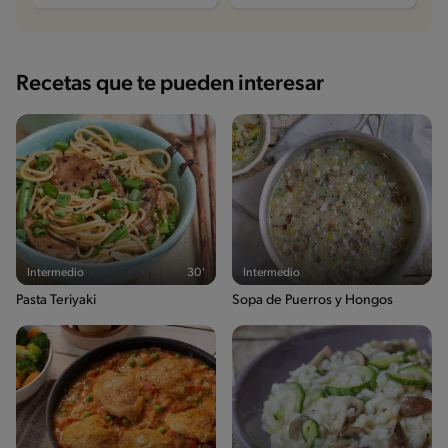
Recetas que te pueden interesar
Intermedio
30'
Intermedio
Pasta Teriyaki
Sopa de Puerros y Hongos