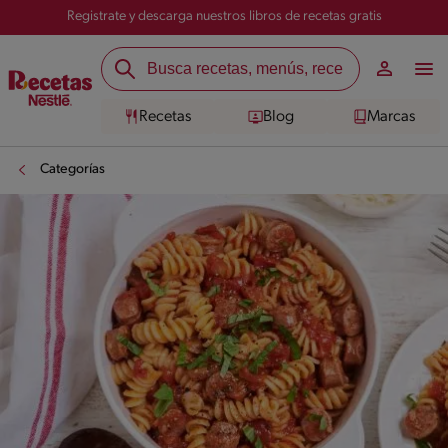
Registrate y descarga nuestros libros de recetas gratis
Recetas
Blog
Marcas
Categorías