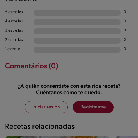
5 estrellas
0
4 estrellas
0
3 estrellas
0
2 estrellas
0
1 estrella
0
Comentários (0)
¿A quién consentiste con esta rica receta?
Cuéntanos cómo te quedó.
Iniciar sesión
Registrarme
Recetas relacionadas