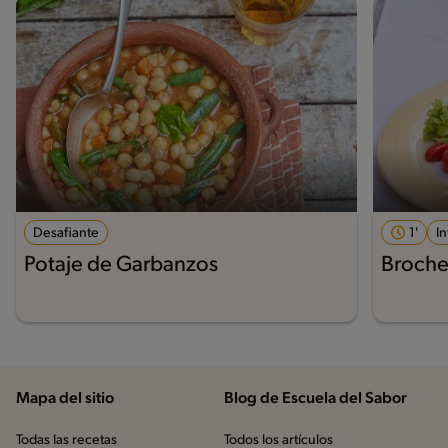
Desafiante
1'
I
Potaje de Garbanzos
Broche
Mapa del sitio
Blog de Escuela del Sabor
Todas las recetas
Todos los artículos