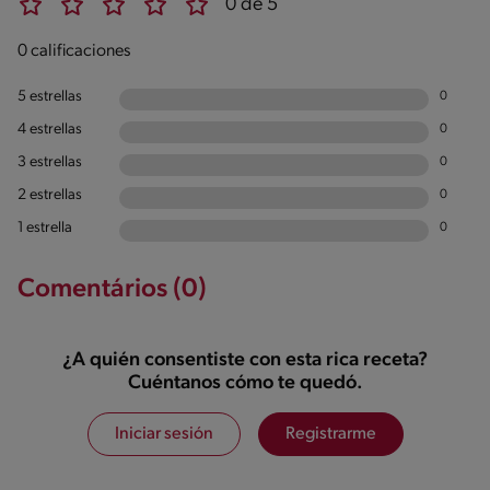
0 de 5
0 calificaciones
5 estrellas
0
4 estrellas
0
3 estrellas
0
2 estrellas
0
1 estrella
0
Comentários (0)
¿A quién consentiste con esta rica receta?
Cuéntanos cómo te quedó.
Iniciar sesión
Registrarme