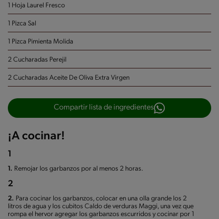
1 Hoja Laurel Fresco
1 Pizca Sal
1 Pizca Pimienta Molida
2 Cucharadas Perejil
2 Cucharadas Aceite De Oliva Extra Virgen
Compartir lista de ingredientes
¡A cocinar!
1
1.
Remojar los garbanzos por al menos 2 horas.
2
2.
Para cocinar los garbanzos, colocar en una olla grande los 2
litros de agua y los cubitos Caldo de verduras Maggi, una vez que
rompa el hervor agregar los garbanzos escurridos y cocinar por 1