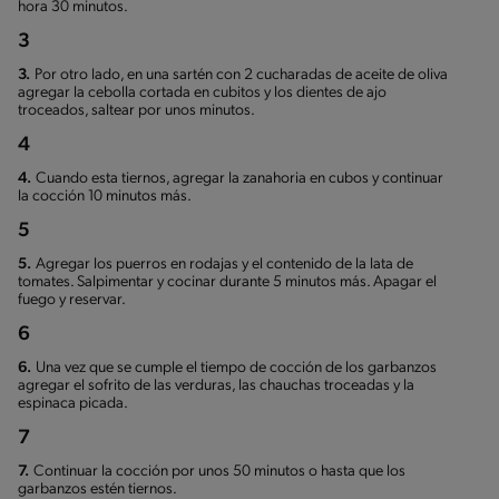
hora 30 minutos.
3
3.
Por otro lado, en una sartén con 2 cucharadas de aceite de oliva
agregar la cebolla cortada en cubitos y los dientes de ajo
troceados, saltear por unos minutos.
4
4.
Cuando esta tiernos, agregar la zanahoria en cubos y continuar
la cocción 10 minutos más.
5
5.
Agregar los puerros en rodajas y el contenido de la lata de
tomates. Salpimentar y cocinar durante 5 minutos más. Apagar el
fuego y reservar.
6
6.
Una vez que se cumple el tiempo de cocción de los garbanzos
agregar el sofrito de las verduras, las chauchas troceadas y la
espinaca picada.
7
7.
Continuar la cocción por unos 50 minutos o hasta que los
garbanzos estén tiernos.