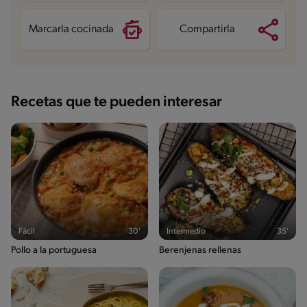
Azúcares
6.5 g
Marcarla cocinada
Compartirla
Recetas que te pueden interesar
Fácil
30'
Intermedio
35'
Pollo a la portuguesa
Berenjenas rellenas