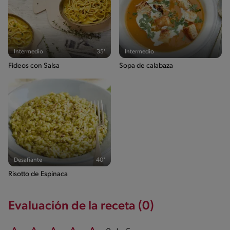
Intermedio
35'
Intermedio
Fideos con Salsa
Sopa de calabaza
Desafiante
40'
Risotto de Espinaca
Evaluación de la receta (0)