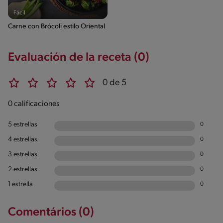
Fácil
Carne con Brócoli estilo Oriental
Evaluación de la receta (0)
0 de 5
0 calificaciones
5 estrellas
0
4 estrellas
0
3 estrellas
0
2 estrellas
0
1 estrella
0
Comentários (0)