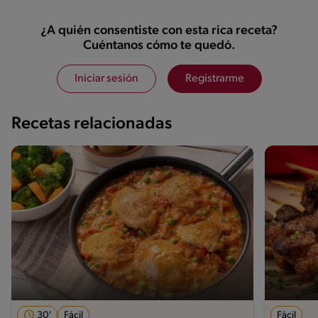
¿A quién consentiste con esta rica receta?
Cuéntanos cómo te quedó.
Iniciar sesión
Registrarme
Recetas relacionadas
30'
Fácil
Fácil