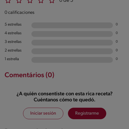
0 de 5
0 calificaciones
5 estrellas
0
4 estrellas
0
3 estrellas
0
2 estrellas
0
1 estrella
0
Comentários (0)
¿A quién consentiste con esta rica receta?
Cuéntanos cómo te quedó.
Iniciar sesión
Registrarme