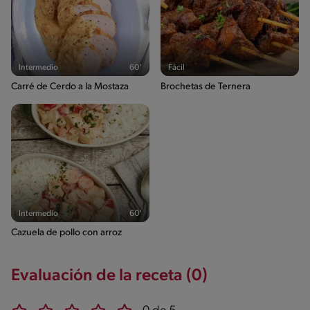
Intermedio
60'
Fácil
Carré de Cerdo a la Mostaza
Brochetas de Ternera
Intermedio
60'
Cazuela de pollo con arroz
Evaluación de la receta (0)