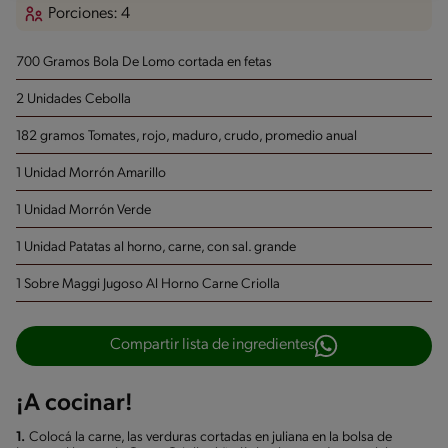
Porciones: 4
700 Gramos Bola De Lomo
cortada en fetas
2 Unidades Cebolla
182 gramos Tomates, rojo, maduro, crudo, promedio anual
1 Unidad Morrón Amarillo
1 Unidad Morrón Verde
1 Unidad Patatas al horno, carne, con sal.
grande
1 Sobre Maggi Jugoso Al Horno Carne Criolla
Compartir lista de ingredientes
¡A cocinar!
1.
Colocá la carne, las verduras cortadas en juliana en la bolsa de