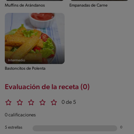
Muffins de Arándanos
Empanadas de Carne
Intermedio
Bastoncitos de Polenta
Evaluación de la receta (0)
0 de 5
0 calificaciones
5 estrellas
0