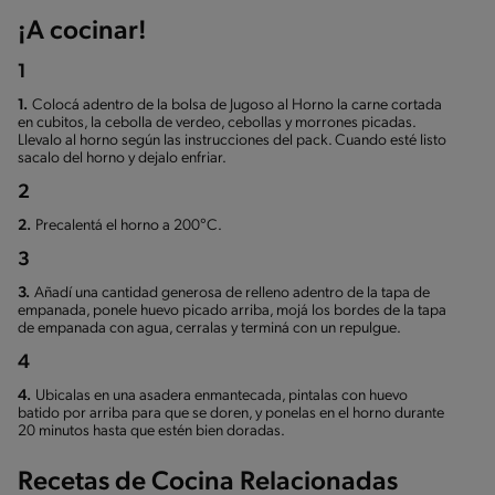
¡A cocinar!
1
1.
Colocá adentro de la bolsa de Jugoso al Horno la carne cortada
en cubitos, la cebolla de verdeo, cebollas y morrones picadas.
Llevalo al horno según las instrucciones del pack. Cuando esté listo
sacalo del horno y dejalo enfriar.
2
2.
Precalentá el horno a 200°C.
3
3.
Añadí una cantidad generosa de relleno adentro de la tapa de
empanada, ponele huevo picado arriba, mojá los bordes de la tapa
de empanada con agua, cerralas y terminá con un repulgue.
4
4.
Ubicalas en una asadera enmantecada, pintalas con huevo
batido por arriba para que se doren, y ponelas en el horno durante
20 minutos hasta que estén bien doradas.
Recetas de Cocina Relacionadas