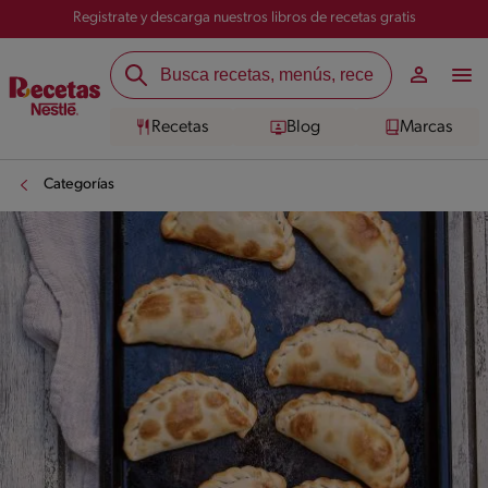
Registrate y descarga nuestros libros de recetas gratis
Recetas
Blog
Marcas
Categorías