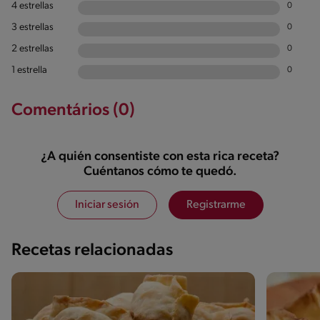
4 estrellas
0
3 estrellas
0
2 estrellas
0
1 estrella
0
Comentários (0)
¿A quién consentiste con esta rica receta?
Cuéntanos cómo te quedó.
Iniciar sesión
Registrarme
Recetas relacionadas