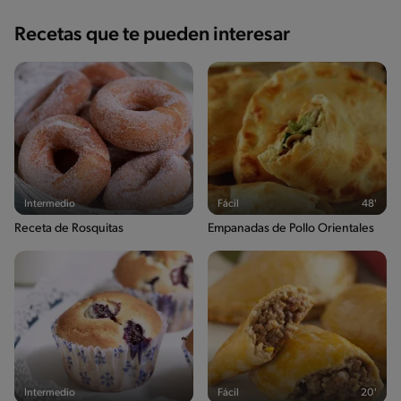
Recetas que te pueden interesar
Intermedio
Fácil
48'
Receta de Rosquitas
Empanadas de Pollo Orientales
Intermedio
Fácil
20'