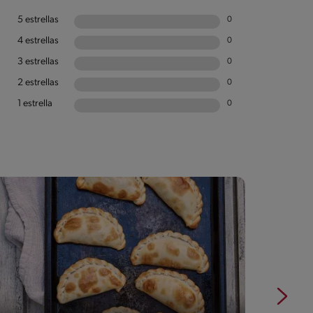
5 estrellas
0
4 estrellas
0
3 estrellas
0
2 estrellas
0
1 estrella
0