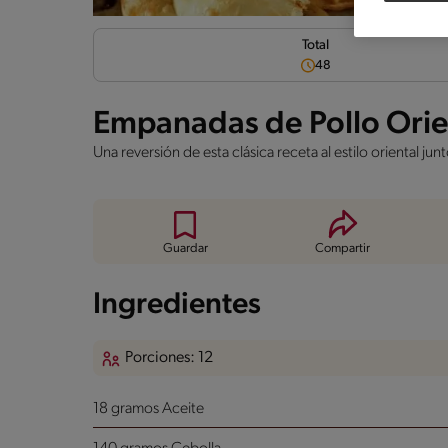
Total
48
Empanadas de Pollo Orie
Una reversión de esta clásica receta al estilo oriental j
Guardar
Compartir
Ingredientes
Porciones: 12
18 gramos Aceite