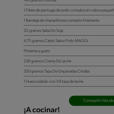
140 gramos Cebolla
1 Filete de pechuga de pollo cortados en cubos pequeñ
1 Bandeja de champiñones cortados finamente
32 gramos Salsa De Soja
4.75 gramos Caldo Sabor Pollo MAGGI
Pimienta a gusto
236 gramos Crema De Leche
330 gramos Tapa De Empanadas Criollas
1 Huevo batido con 1/4 taza de leche
Compartir lista de
¡A cocinar!