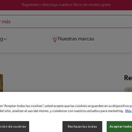
Registrate y descarga nuestros libros de recetas gratis
og
Nuestras marcas
Re
 en “Aceptar todas las cookies”, usted acepta que las cookies se guarden en su dispositivo p
el sitio, analizar el uso del mismo, y colaborar con nuestros estudios para marketing.
Más 
ción de cookies
Rechazarlas todas
Aceptar todas