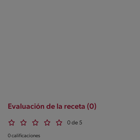
Evaluación de la receta (0)
0 de 5
0 calificaciones