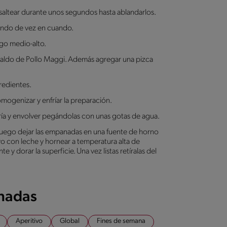
, saltear durante unos segundos hasta ablandarlos.
iendo de vez en cuando.
go medio-alto.
 caldo de Pollo Maggi. Además agregar una pizca
redientes.
omogenizar y enfríar la preparación.
fría y envolver pegándolas con unas gotas de agua.
Luego dejar las empanadas en una fuente de horno
 con leche y hornear a temperatura alta de
 dorar la superficie. Una vez listas retíralas del
onadas
Aperitivo
Global
Fines de semana