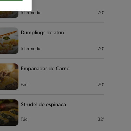
Intermedio
70'
Dumplings de atún
Intermedio
70'
Empanadas de Carne
Fácil
20'
Strudel de espinaca
Fácil
32'