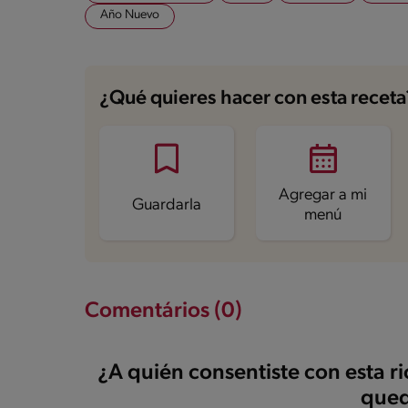
Año Nuevo
¿Qué quieres hacer con esta receta
Agregar a mi
Guardarla
menú
Comentários (0)
¿A quién consentiste con esta r
qued