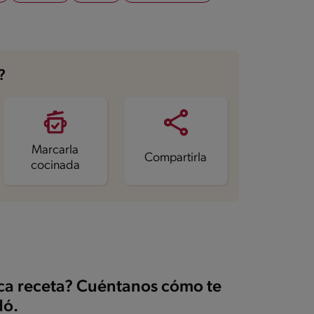
?
Marcarla
Compartirla
cocinada
ica receta? Cuéntanos cómo te
ó.