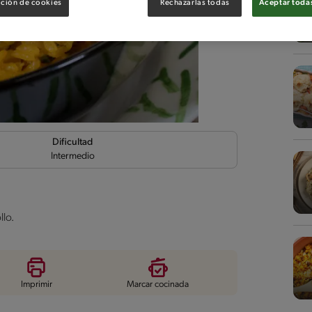
ción de cookies
Rechazarlas todas
Aceptar todas
Dificultad
Intermedio
llo.
Imprimir
Marcar cocinada