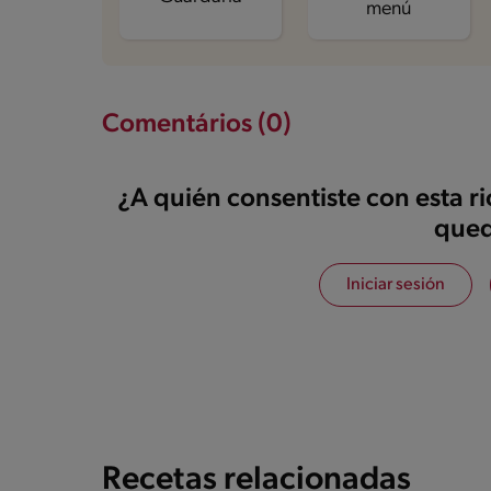
menú
Comentários (0)
¿A quién consentiste con esta r
qued
Iniciar sesión
Recetas relacionadas