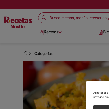
Recetas
Bl
Categorías
Al hacer clic
navegación d