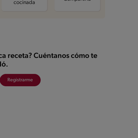
cocinada
ica receta? Cuéntanos cómo te
ó.
Registrarme