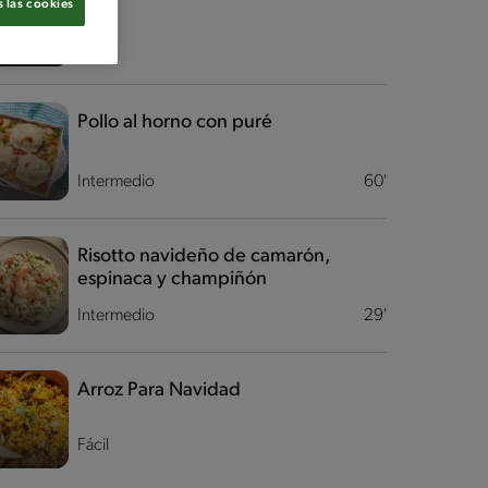
 las cookies
Fácil
Pollo al horno con puré
Intermedio
60'
Risotto navideño de camarón,
espinaca y champiñón
Intermedio
29'
Arroz Para Navidad
Fácil