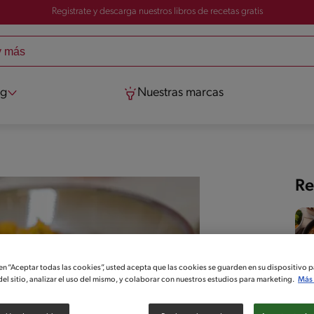
Registrate y descarga nuestros libros de recetas gratis
og
Nuestras marcas
Re
 en “Aceptar todas las cookies”, usted acepta que las cookies se guarden en su dispositivo p
el sitio, analizar el uso del mismo, y colaborar con nuestros estudios para marketing.
Más 