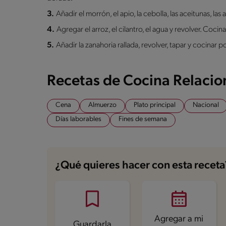
3.
Añadir el morrón, el apio, la cebolla, las aceitunas, la
4.
Agregar el arroz, el cilantro, el agua y revolver. Coci
5.
Añadir la zanahoria rallada, revolver, tapar y cocinar p
Recetas de Cocina Relaci
Cena
Almuerzo
Plato principal
Nacional
Días laborables
Fines de semana
¿Qué quieres hacer con esta receta
Agregar a mi
Guardarla