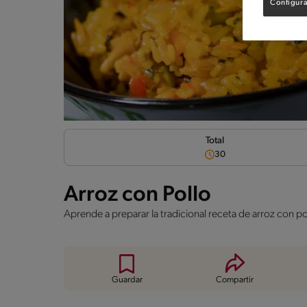
Configura
Total
30
Arroz con Pollo
Aprende a preparar la tradicional receta de arroz con po
Guardar
Compartir