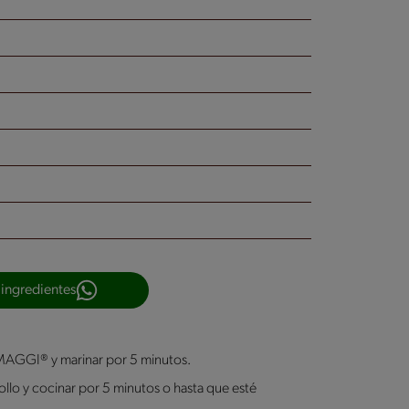
 ingredientes
 MAGGI® y marinar por 5 minutos.
pollo y cocinar por 5 minutos o hasta que esté