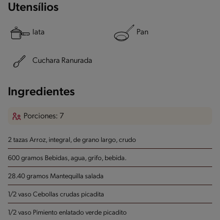
Utensílios
lata
Pan
Cuchara Ranurada
Ingredientes
Porciones: 7
2 tazas Arroz, integral, de grano largo, crudo
600 gramos Bebidas, agua, grifo, bebida.
28.40 gramos Mantequilla salada
1/2 vaso Cebollas crudas
picadita
1/2 vaso Pimiento enlatado
verde picadito