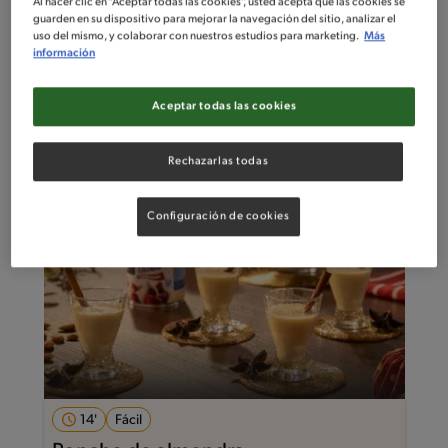
Al hacer clic en “Aceptar todas las cookies”, usted acepta que las cookies se
guarden en su dispositivo para mejorar la navegación del sitio, analizar el
uso del mismo, y colaborar con nuestros estudios para marketing.
Más
33'
Intermedio
información
Soufflé de frutos rojos
Aceptar todas las cookies
Rechazarlas todas
Configuración de cookies
14'
Fácil