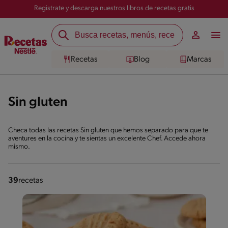
Registrate y descarga nuestros libros de recetas gratis
Recetas
Blog
Marcas
Sin gluten
Checa todas las recetas Sin gluten que hemos separado para que te
aventures en la cocina y te sientas un excelente Chef. Accede ahora
mismo.
39
recetas