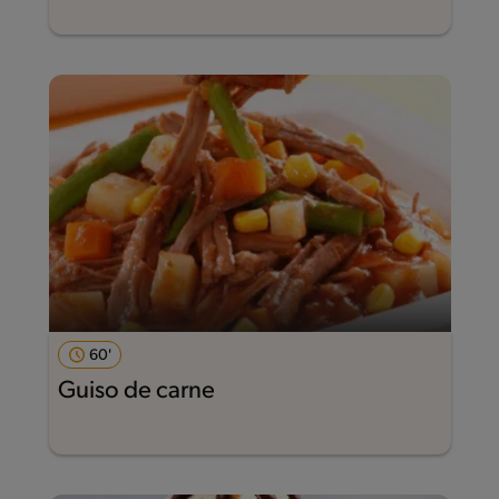
60'
Guiso de carne