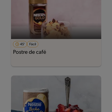
45'
Fácil
Postre de café