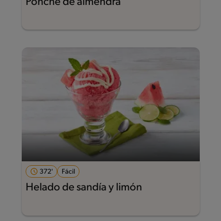
Ponche de almendra
372'
Fácil
Helado de sandía y limón