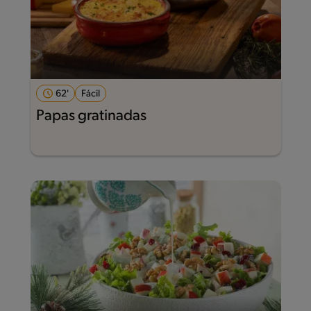
62'
Fácil
Papas gratinadas