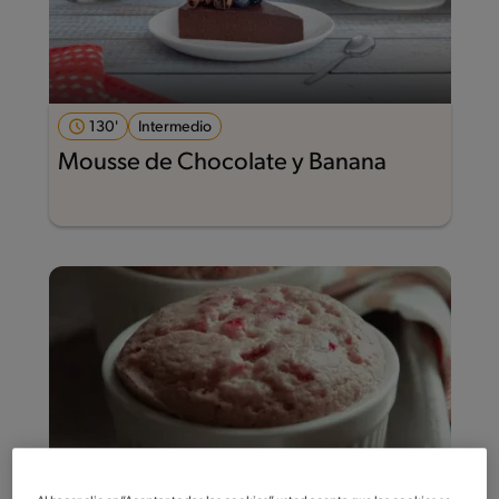
130'
Intermedio
Mousse de Chocolate y Banana