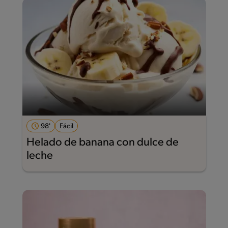
98'
Fácil
Helado de banana con dulce de
leche