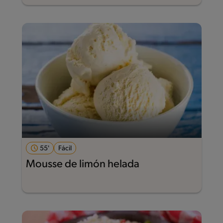
55'
Fácil
Mousse de limón helada