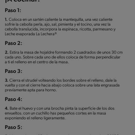
Paso 1:
1.
Coloca en un sartén caliente la mantequilla, una vez caliente
sofríe la cebolla perla, ajo, sal, pimienta y el tocino, una vez la
cebolla translucida, incorpora la espinaca, ricotta, parmesano y
Leche evaporada La Lechera®
Paso 2:
2.
Estira la masa de hojaldre formando 2 cuadrados de unos 30 cm
cada uno. Sobre cada uno de ellos coloca de forma perpendicular
a ti el relleno en el centro de la masa.
Paso 3:
3.
Cierra el strudel volteando los bordes sobre el relleno, dale la
vuelta y con el cierre hacia abajo coloca sobre una lata engrasada
previamente apta para horno.
Paso 4:
4.
Bate el huevo y con una brocha pinta la superficie de los dos
envueltos. con un cuchillo has pequeños cortes en la masa
exponiendo el relleno ligeramente.
Paso 5: