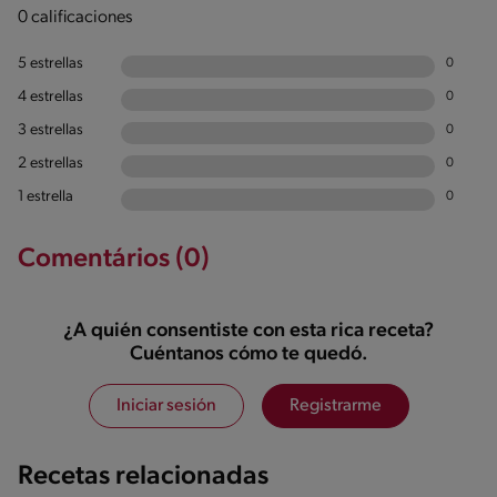
0 calificaciones
5 estrellas
0
4 estrellas
0
3 estrellas
0
2 estrellas
0
1 estrella
0
Comentários (0)
¿A quién consentiste con esta rica receta?
Cuéntanos cómo te quedó.
Iniciar sesión
Registrarme
Recetas relacionadas