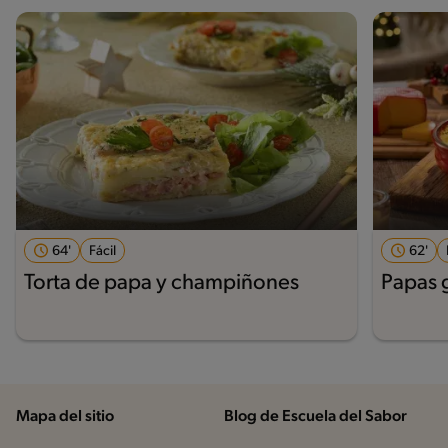
64'
Fácil
62'
Torta de papa y champiñones
Papas 
Mapa del sitio
Blog de Escuela del Sabor