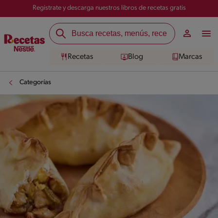
Registrate y descarga nuestros libros de recetas gratis
Recetas
Blog
Marcas
Categorías