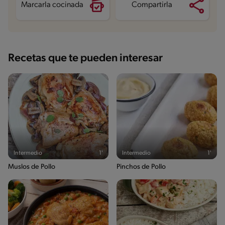
Marcarla cocinada
Compartirla
Recetas que te pueden interesar
Intermedio
1'
Intermedio
1'
Muslos de Pollo
Pinchos de Pollo