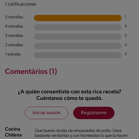
1 calificaciones
5 estrellas
1
4 estrellas
0
3 estrellas
0
2 estrellas
0
1 estrella
0
Comentários (1)
¿A quién consentiste con esta rica receta?
Cuéntanos cómo te quedó.
Iniciar sesión
Registrarme
Cocina
Que buena receta.de empanadas de pollo. Lleva
Chilena
bastante verduritas y son horneadas lo que la hacen