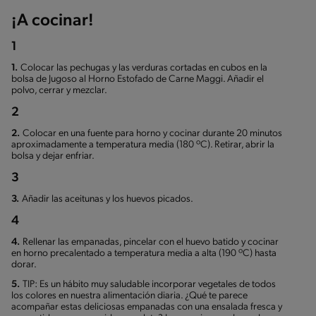
¡A cocinar!
1
1.
Colocar las pechugas y las verduras cortadas en cubos en la
bolsa de Jugoso al Horno Estofado de Carne Maggi. Añadir el
polvo, cerrar y mezclar.
2
2.
Colocar en una fuente para horno y cocinar durante 20 minutos
aproximadamente a temperatura media (180 ºC). Retirar, abrir la
bolsa y dejar enfriar.
3
3.
Añadir las aceitunas y los huevos picados.
4
4.
Rellenar las empanadas, pincelar con el huevo batido y cocinar
en horno precalentado a temperatura media a alta (190 ºC) hasta
dorar.
5.
TIP: Es un hábito muy saludable incorporar vegetales de todos
los colores en nuestra alimentación diaria. ¿Qué te parece
acompañar estas deliciosas empanadas con una ensalada fresca y