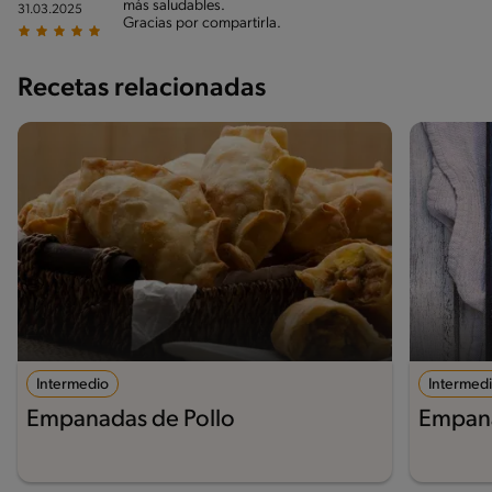
más saludables.
31.03.2025
Gracias por compartirla.
Recetas relacionadas
Intermedio
Intermed
Empanadas de Pollo
Empana