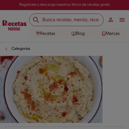
Registrate y descarga nuestros libros de recetas gratis
Recetas
Blog
Marcas
Categorías