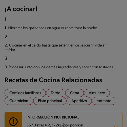
¡A cocinar!
1
1.
Hidratar los garbanzos en agua durante toda la noche.
2
2.
Cocinar en el caldo hasta que estén tiernos, escurrir y dejar
enfriar.
3
3.
Procesar junto con los demás ingredientes y servir con tostadas.
Recetas de Cocina Relacionadas
Comidas familiares
Tarde
Cena
Almuerzo
Guarnición
Plato principal
Aperitivo
entrante
INFORMACIÓN NUTRICIONAL
567.3 kcal = 2,372kj /por porción