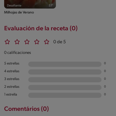
Desafiante
57'
Milhojas de Verano
Evaluación de la receta (0)
0 de 5
0 calificaciones
5 estrellas
0
4 estrellas
0
3 estrellas
0
2 estrellas
0
1 estrella
0
Comentários (0)