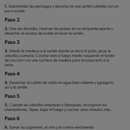
1.
Salpimentar las pechugas y dorarlas en una sartén caliente con un
poco aceite.
Paso 2
2.
Una vez doradas, reservar las presas en un recipiente aparte y
desechar el exceso de aceite sin lavar la sartén.
Paso 3
3.
Añadir la manteca a la sartén donde se doró el pollo, picar la
cebolla y sumarla. Cocinar esto a fuego medio raspando el fondo
de cocción con una cuchara de madera para incorporarlo a la
salsa.
Paso 4
4.
Desarmar el cubito de caldo en agua bien caliente y agregarlo
así a la sartén.
Paso 5
5.
Cuando las cebollas empiezan a blanquear, incorporar los
champiñones. Tapar, bajar el fuego y cocinar unos minutos más.
Paso 6
6.
Sumar las supremas, el vino y la crema revolviendo