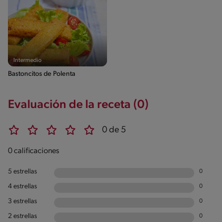
Intermedio
Bastoncitos de Polenta
Evaluación de la receta (0)
0 de 5
0 calificaciones
5 estrellas
0
4 estrellas
0
3 estrellas
0
2 estrellas
0