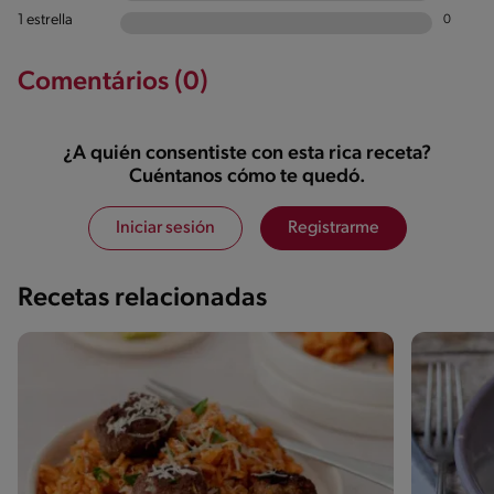
1 estrella
0
Comentários (0)
¿A quién consentiste con esta rica receta?
Cuéntanos cómo te quedó.
Iniciar sesión
Registrarme
Recetas relacionadas