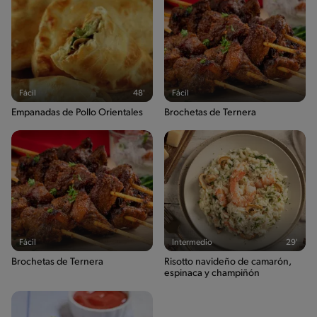
Fácil
48'
Fácil
Empanadas de Pollo Orientales
Brochetas de Ternera
Fácil
Intermedio
29'
Brochetas de Ternera
Risotto navideño de camarón,
espinaca y champiñón