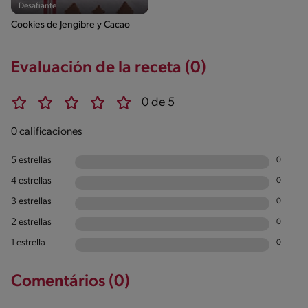
Desafiante
Cookies de Jengibre y Cacao
Evaluación de la receta (0)
0 de 5
0 calificaciones
5 estrellas
0
4 estrellas
0
3 estrellas
0
2 estrellas
0
1 estrella
0
Comentários (0)