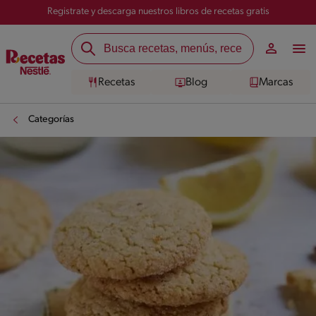
Registrate y descarga nuestros libros de recetas gratis
Recetas
Blog
Marcas
Categorías