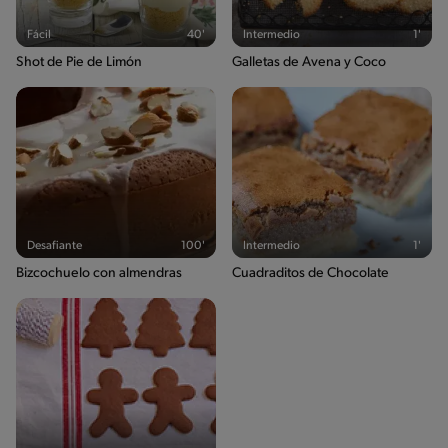
Fácil
40'
Intermedio
1'
Shot de Pie de Limón
Galletas de Avena y Coco
Desafiante
100'
Intermedio
1'
Bizcochuelo con almendras
Cuadraditos de Chocolate