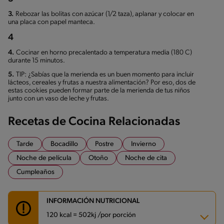
3.
Rebozar las bolitas con azúcar (1/2 taza), aplanar y colocar en
una placa con papel manteca.
4
4.
Cocinar en horno precalentado a temperatura media (180 C)
durante 15 minutos.
5.
TIP: ¿Sabías que la merienda es un buen momento para incluir
lácteos, cereales y frutas a nuestra alimentación? Por eso, dos de
estas cookies pueden formar parte de la merienda de tus niños
junto con un vaso de leche y frutas.
Recetas de Cocina Relacionadas
Tarde
Bocadillo
Postre
Invierno
Noche de película
Otoño
Noche de cita
Cumpleaños
INFORMACIÓN NUTRICIONAL
120 kcal = 502kj /por porción