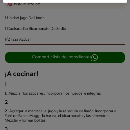
Porciones: 38
1 Unidad Jugo De Limon
1 Cucharadita Bicarbonato De Sodio
1/2 Taza Azúcar
Compartir lista de ingredientes
¡A cocinar!
1
1.
Mezclar los azúcares, incorporar los huevos, e integrar.
2
2.
Agregar la manteca, el jugo y la ralladura de limón. Incorporar el
Puré de Papas Maggi, la harina, el bicarbonato y las almendras.
Mezclar y formar bolitas.
3