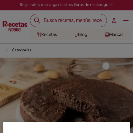
Registrate y descarga nuestros libros de recetas gratis
Recetas
Blog
Marcas
Categorías