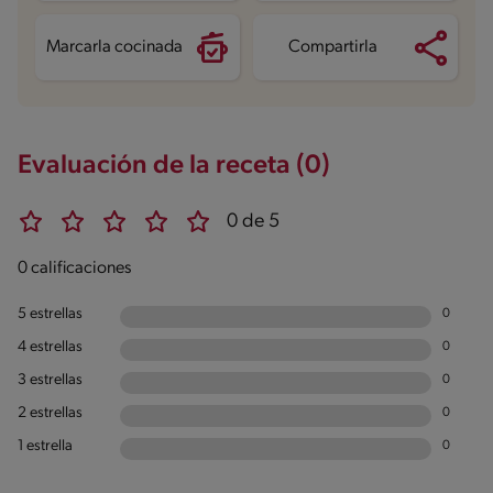
Azúcares
19.4 g
Marcarla cocinada
Compartirla
Evaluación de la receta (0)
0 de 5
0 calificaciones
5 estrellas
0
4 estrellas
0
3 estrellas
0
2 estrellas
0
1 estrella
0