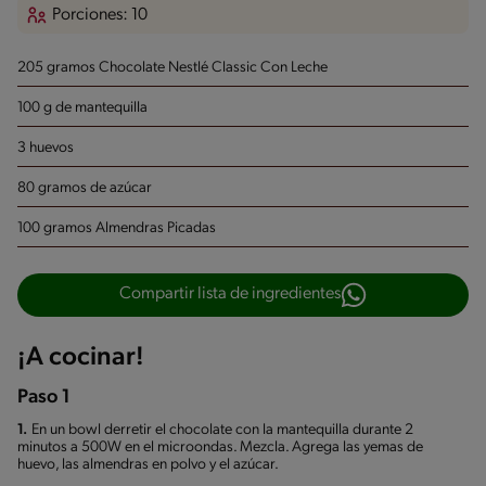
Porciones: 10
205 gramos Chocolate Nestlé Classic Con Leche
100 g de mantequilla
3 huevos
80 gramos de azúcar
100 gramos Almendras Picadas
Compartir lista de ingredientes
¡A cocinar!
Paso 1
1.
En un bowl derretir el chocolate con la mantequilla durante 2
minutos a 500W en el microondas. Mezcla. Agrega las yemas de
huevo, las almendras en polvo y el azúcar.