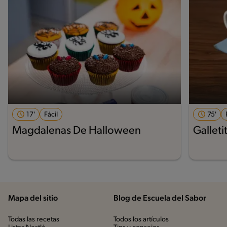
17'
Fácil
75'
Magdalenas De Halloween
Galleti
Mapa del sitio
Blog de Escuela del Sabor
Todas las recetas
Todos los artículos