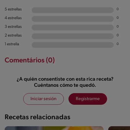
5 estrellas
0
4 estrellas
0
3 estrellas
0
2 estrellas
0
1 estrella
0
Comentários (0)
¿A quién consentiste con esta rica receta?
Cuéntanos cómo te quedó.
Iniciar sesión
Registrarme
Recetas relacionadas