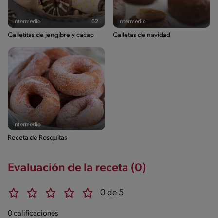
Intermedio
62'
Intermedio
Galletitas de jengibre y cacao
Galletas de navidad
Intermedio
Receta de Rosquitas
Evaluación de la receta (0)
0 de 5
0 calificaciones