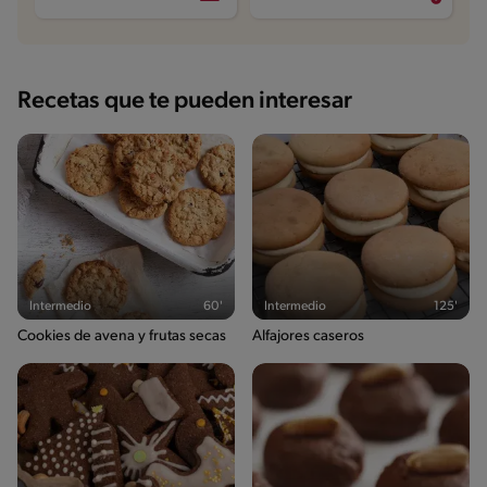
Recetas que te pueden interesar
Intermedio
60'
Intermedio
125'
Cookies de avena y frutas secas
Alfajores caseros