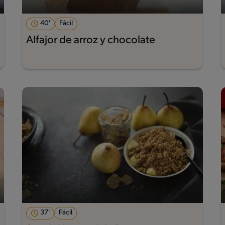
40'
Fácil
Alfajor de arroz y chocolate
37'
Fácil