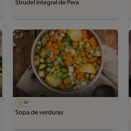
Strudel Integral de Pera
30'
Sopa de verduras