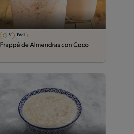
5'
Fácil
Frappé de Almendras con Coco