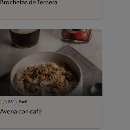
Brochetas de Ternera
35'
Fácil
Avena con café