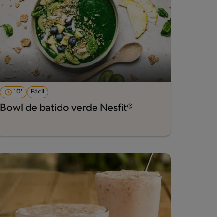
10'
Fácil
Bowl de batido verde Nesfit®