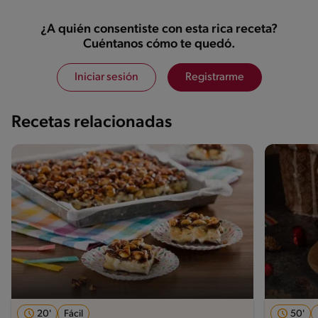
¿A quién consentiste con esta rica receta?
Cuéntanos cómo te quedó.
Iniciar sesión
Registrarme
Recetas relacionadas
20'
Fácil
50'