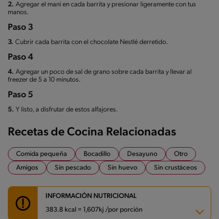
2.
Agregar el maní en cada barrita y presionar ligeramente con tus
manos.
Paso 3
3.
Cubrir cada barrita con el chocolate Nestlé derretido.
Paso 4
4.
Agregar un poco de sal de grano sobre cada barrita y llevar al
freezer de 5 a 10 minutos.
Paso 5
5.
Y listo, a disfrutar de estos alfajores.
Recetas de Cocina Relacionadas
Comida pequeña
Bocadillo
Desayuno
Otro
Amigos
Sin pescado
Sin huevo
Sin crustáceos
INFORMACIÓN NUTRICIONAL
383.8 kcal = 1,607kj /por porción