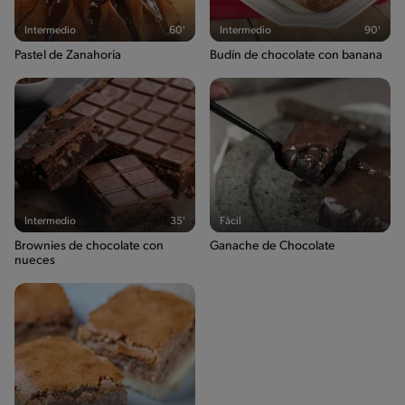
Intermedio
60'
Intermedio
90'
Pastel de Zanahoria
Budín de chocolate con banana
Intermedio
35'
Fácil
Brownies de chocolate con
Ganache de Chocolate
nueces