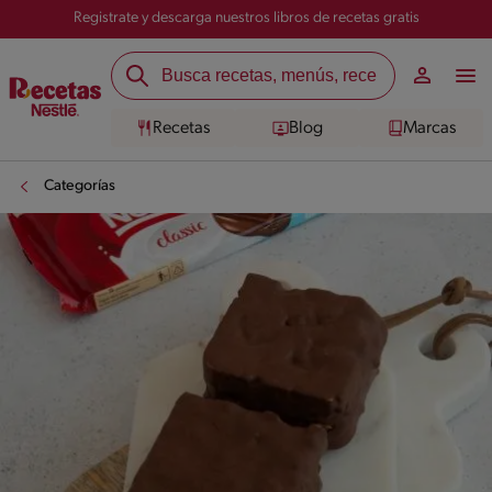
Registrate y descarga nuestros libros de recetas gratis
Recetas
Blog
Marcas
Categorías