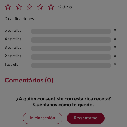
0 de 5
0 calificaciones
5 estrellas
0
4 estrellas
0
3 estrellas
0
2 estrellas
0
1 estrella
0
Comentários (0)
¿A quién consentiste con esta rica receta?
Cuéntanos cómo te quedó.
Iniciar sesión
Registrarme