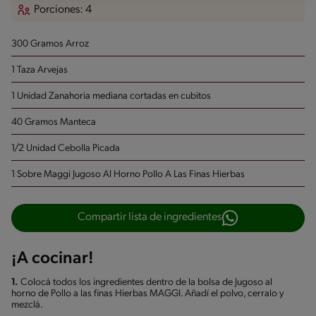
Porciones: 4
300 Gramos Arroz
1 Taza Arvejas
1 Unidad Zanahoria
mediana cortadas en cubitos
40 Gramos Manteca
1/2 Unidad Cebolla Picada
1 Sobre Maggi Jugoso Al Horno Pollo A Las Finas Hierbas
Compartir lista de ingredientes
¡A cocinar!
1.
Colocá todos los ingredientes dentro de la bolsa de Jugoso al
horno de Pollo a las finas Hierbas MAGGI. Añadí el polvo, cerralo y
mezclá.