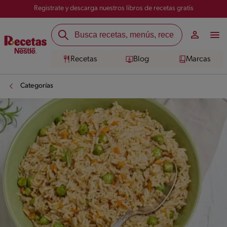
Registrate y descarga nuestros libros de recetas gratis
Recetas
Blog
Marcas
Categorías