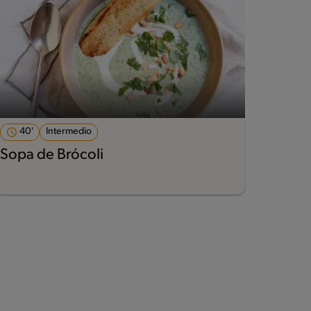
40'
Intermedio
Sopa de Brócoli