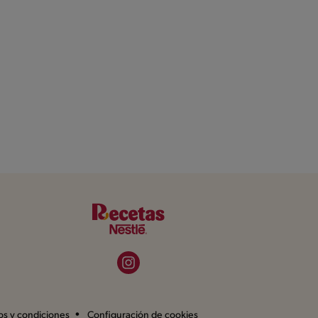
os y condiciones
Configuración de cookies