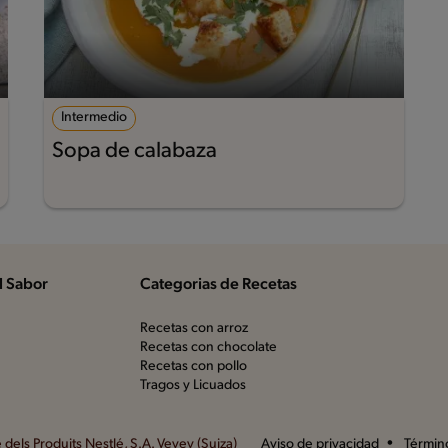
Intermedio
Sopa de calabaza
l Sabor
Categorias de Recetas
Recetas con arroz
Recetas con chocolate
Recetas con pollo
Tragos y Licuados
dels Produits Nestlé, S.A. Vevey (Suiza)
Aviso de privacidad
Términ