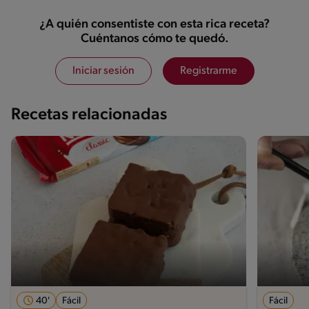
¿A quién consentiste con esta rica receta?
Cuéntanos cómo te quedó.
Iniciar sesión
Registrarme
Recetas relacionadas
40'
Fácil
Fácil