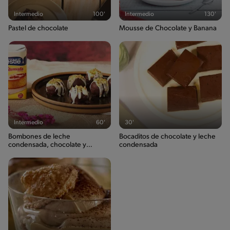
Intermedio
100'
Intermedio
130'
Pastel de chocolate
Mousse de Chocolate y Banana
Intermedio
60'
30'
Bombones de leche
Bocaditos de chocolate y leche
condensada, chocolate y
condensada
frambuesa