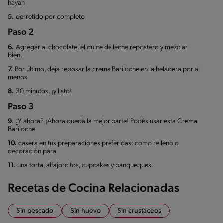
hayan
5.
derretido por completo
Paso 2
6.
Agregar al chocolate, el dulce de leche repostero y mezclar
bien.
7.
Por último, deja reposar la crema Bariloche en la heladera por al
menos
8.
30 minutos, ¡y listo!
Paso 3
9.
¿Y ahora? ¡Ahora queda la mejor parte! Podés usar esta Crema
Bariloche
10.
casera en tus preparaciones preferidas: como relleno o
decoración para
11.
una torta, alfajorcitos, cupcakes y panqueques.
Recetas de Cocina Relacionadas
Sin pescado
Sin huevo
Sin crustáceos