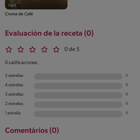
Fácil
Crema de Café
Evaluación de la receta (0)
0 de 5
0 calificaciones
5 estrellas
0
4 estrellas
0
3 estrellas
0
2 estrellas
0
1 estrella
0
Comentários (0)