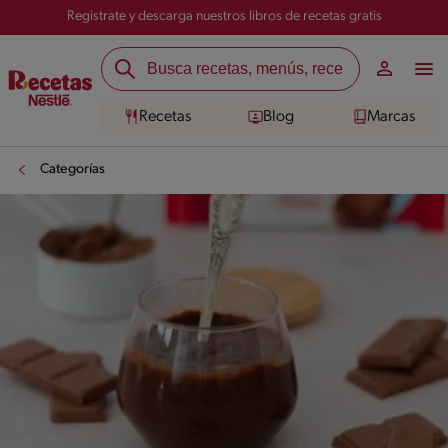
Registrate y descarga nuestros libros de recetas gratis
Recetas
Blog
Marcas
Categorías