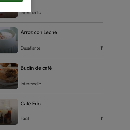
Intermedio
Arroz con Leche
Desafiante
1'
Budin de café
Intermedio
Café Frío
Fácil
1'