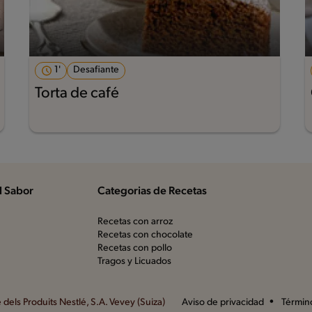
1'
Desafiante
Torta de café
l Sabor
Categorias de Recetas
Recetas con arroz
Recetas con chocolate
Recetas con pollo
Tragos y Licuados
dels Produits Nestlé, S.A. Vevey (Suiza)
Aviso de privacidad
Términ