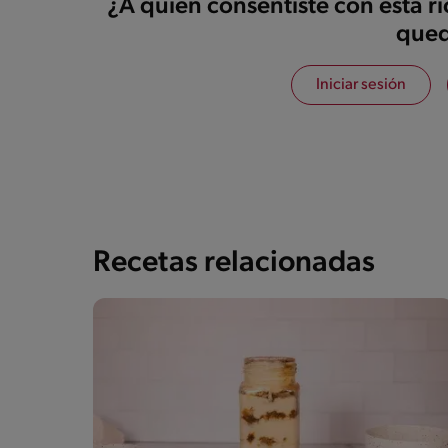
¿A quién consentiste con esta r
qued
Iniciar sesión
Recetas relacionadas