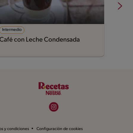
Intermedio
Desafi
Café con Leche Condensada
Tiram
os y condiciones
Configuración de cookies