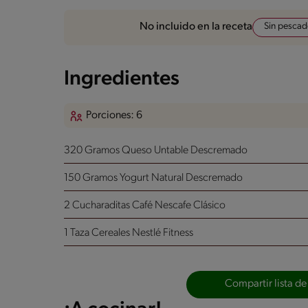
Sin pesca
No incluido en la receta
Ingredientes
Porciones: 6
320 Gramos Queso Untable Descremado
150 Gramos Yogurt Natural Descremado
2 Cucharaditas Café Nescafe Clásico
1 Taza Cereales Nestlé Fitness
Compartir lista de