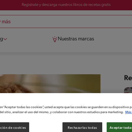
Registrate y descarga nuestros libros de recetas gratis
og
Nuestras marcas
Re
 en “Aceptar todas las cookies”, usted acepta que las cookies se guarden en su dispositivo p
el sitio, analizar el uso del mismo, y colaborar con nuestros estudios para marketing.
Más 
ción de cookies
Rechazarlas todas
Aceptar todas