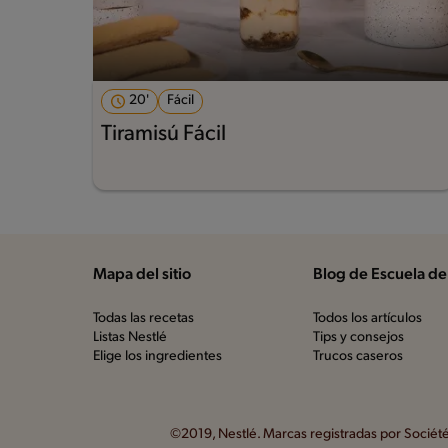
20'
Fácil
Tiramisú Fácil
Mapa del sitio
Blog de Escuela de
Todas las recetas
Todos los artículos
Listas Nestlé
Tips y consejos
Elige los ingredientes
Trucos caseros
©2019, Nestlé. Marcas registradas por Société 