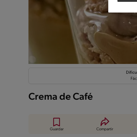
Dificu
Fác
Crema de Café
Guardar
Compartir