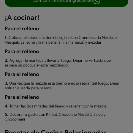
Compartir lista de ingredientes
¡A cocinar!
Para el relleno
1.
Colocar el chocolate derretido, la Leche Condensada Nestle, el
Nesquik, La leche y la maicena (sin la manteca) y mezclar
Para el relleno
2.
Agregar la manteca y llevar al fuego. Dejar hervir hasta que
espese un poco, siempre mezclando.
Para el relleno
3.
Una vez que la mezcla está bien cremosa retirar del fuego. Dejar
enfriar y usarla para relleno.
Para el relleno
4.
Tomar las dos mitades del huevo y rellenar con la mezcla.
5.
Decorar a gusto con Kit Kat, Chocolate Nestlé Clásico y
Chocomaní