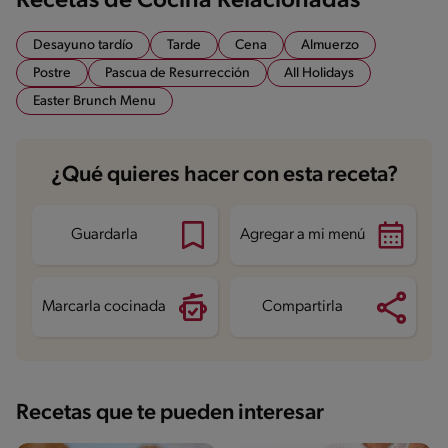
Recetas de Cocina Relacionadas
Desayuno tardío
Tarde
Cena
Almuerzo
Postre
Pascua de Resurrección
All Holidays
Easter Brunch Menu
¿Qué quieres hacer con esta receta?
Guardarla
Agregar a mi menú
Marcarla cocinada
Compartirla
Recetas que te pueden interesar