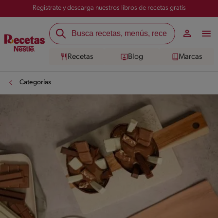
Registrate y descarga nuestros libros de recetas gratis
Recetas
Blog
Marcas
Categorías