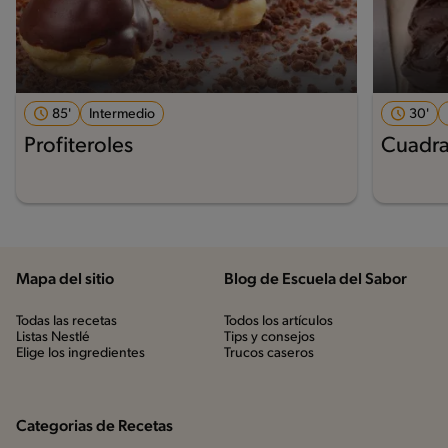
85'
Intermedio
30'
Profiteroles
Cuadra
Mapa del sitio
Blog de Escuela del Sabor
Todas las recetas
Todos los artículos
Listas Nestlé
Tips y consejos
Elige los ingredientes
Trucos caseros
Categorias de Recetas