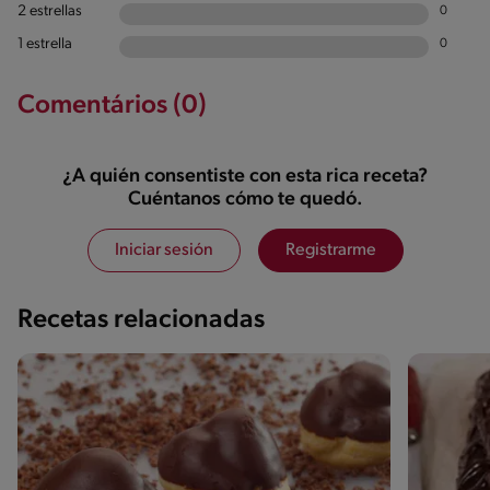
2 estrellas
0
1 estrella
0
Comentários (0)
¿A quién consentiste con esta rica receta?
Cuéntanos cómo te quedó.
Iniciar sesión
Registrarme
Recetas relacionadas