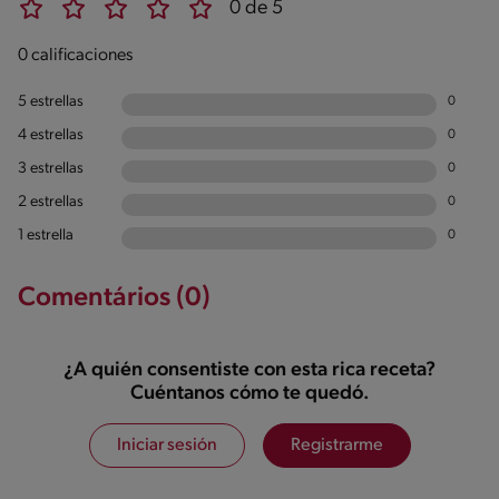
0 de 5
0 calificaciones
5 estrellas
0
4 estrellas
0
3 estrellas
0
2 estrellas
0
1 estrella
0
Comentários (0)
¿A quién consentiste con esta rica receta?
Cuéntanos cómo te quedó.
Iniciar sesión
Registrarme