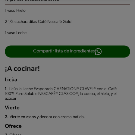
1 vaso Hielo
2 1/2 cucharaditas Café Nescafé Gold
1 vaso Leche
Compartir lista de ingredientes
¡A cocinar!
Licùa
1.
Licúa la Leche Evaporada CARNATION® CLAVEL® con el Café
100% Puro Soluble NESCAFÉ® CLÁSICO®, la cocoa, el hielo, y el
azúcar
Vierte
2.
Vierte en vasos y decora con crema batida.
Ofrece