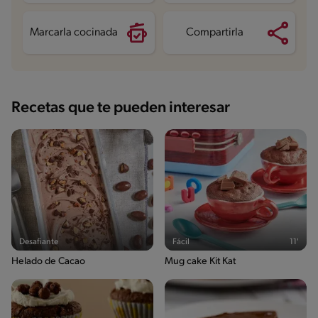
Marcarla cocinada
Compartirla
Recetas que te pueden interesar
Desafiante
Fácil
11'
Helado de Cacao
Mug cake Kit Kat