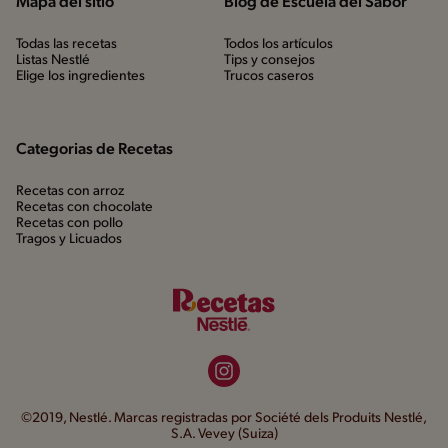
Mapa del sitio
Blog de Escuela del Sabor
Todas las recetas
Todos los artículos
Listas Nestlé
Tips y consejos
Elige los ingredientes
Trucos caseros
Categorias de Recetas
Recetas con arroz
Recetas con chocolate
Recetas con pollo
Tragos y Licuados
©2019, Nestlé. Marcas registradas por Société dels Produits Nestlé,
S.A. Vevey (Suiza)