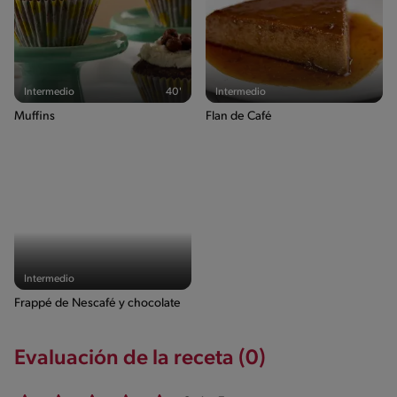
Intermedio
40'
Intermedio
Muffins
Flan de Café
Intermedio
Frappé de Nescafé y chocolate
Evaluación de la receta (0)