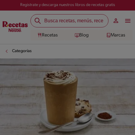
Registrate y descarga nuestros libros de recetas gratis
Recetas
Blog
Marcas
Categorías