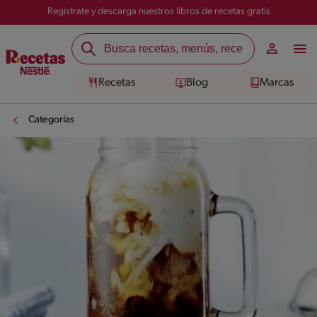
Registrate y descarga nuestros libros de recetas gratis
Recetas
Blog
Marcas
Categorías