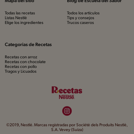
Mapa del sitio
Blog de Escuela del Sabor
Todas las recetas
Todos los artículos
Listas Nestlé
Tips y consejos
Elige los ingredientes
Trucos caseros
Categorias de Recetas
Recetas con arroz
Recetas con chocolate
Recetas con pollo
Tragos y Licuados
©2019, Nestlé. Marcas registradas por Société dels Produits Nestlé,
S.A. Vevey (Suiza)