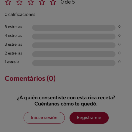
0 de 5
0 calificaciones
5 estrellas
0
4 estrellas
0
3 estrellas
0
2 estrellas
0
1 estrella
0
Comentários (0)
¿A quién consentiste con esta rica receta?
Cuéntanos cómo te quedó.
Iniciar sesión
Registrarme