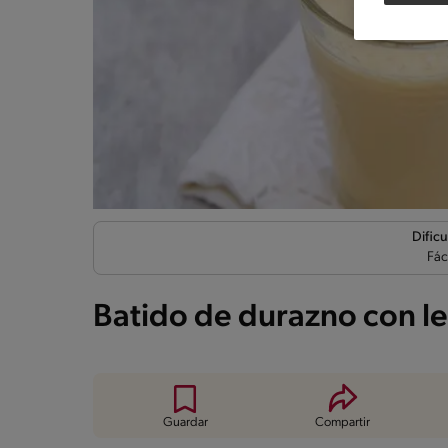
Dificu
Fác
Batido de durazno con l
Guardar
Compartir