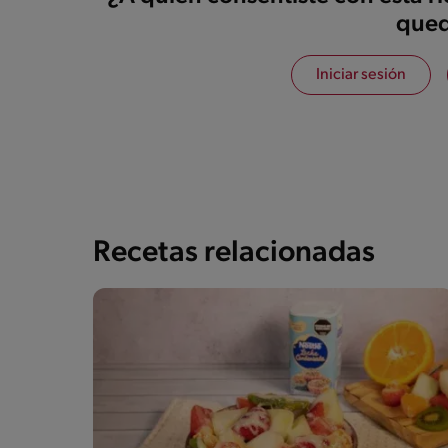
qued
Iniciar sesión
Recetas relacionadas