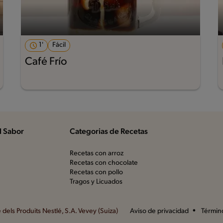
1'
Fácil
Café Frío
l Sabor
Categorias de Recetas
Recetas con arroz
Recetas con chocolate
Recetas con pollo
Tragos y Licuados
dels Produits Nestlé, S.A. Vevey (Suiza)
Aviso de privacidad
Términ