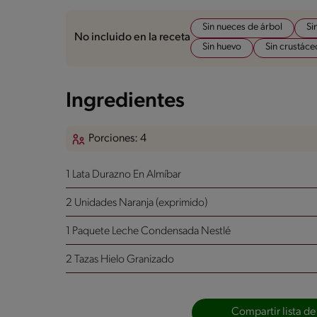
Sin nueces de árbol
Si
No incluido en la receta
Sin huevo
Sin crustáce
Ingredientes
Porciones: 4
1 Lata Durazno En Almíbar
2 Unidades Naranja
(exprimido)
1 Paquete Leche Condensada Nestlé
2 Tazas Hielo Granizado
Compartir lista de