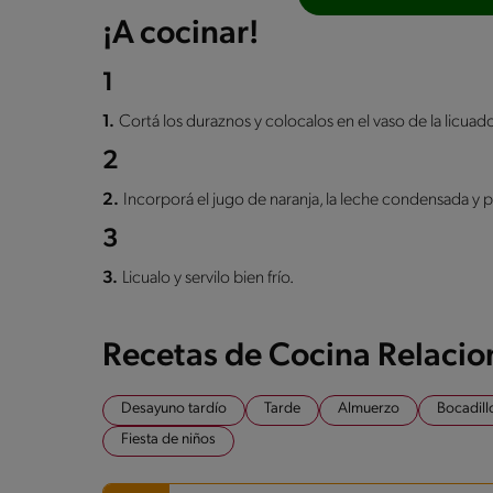
¡A cocinar!
1
1.
Cortá los duraznos y colocalos en el vaso de la licuador
2
2.
Incorporá el jugo de naranja, la leche condensada y po
3
3.
Licualo y servilo bien frío.
Recetas de Cocina Relaci
Desayuno tardío
Tarde
Almuerzo
Bocadill
Fiesta de niños