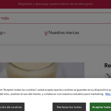
Registrate y descarga nuestros libros de recetas gratis
og
Nuestras marcas
Re
 en “Aceptar todas las cookies”, usted acepta que las cookies se guarden en su dispositivo p
el sitio, analizar el uso del mismo, y colaborar con nuestros estudios para marketing.
Más 
ción de cookies
Rechazarlas todas
Aceptar todas