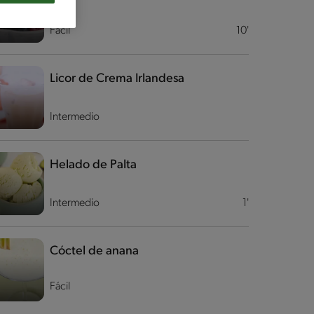
Fácil
10'
Licor de Crema Irlandesa
Intermedio
Helado de Palta
Intermedio
1'
Cóctel de anana
Fácil