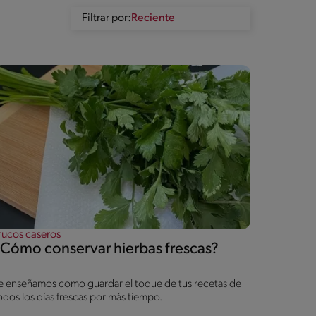
Filtrar por:
rucos caseros
¿Cómo conservar hierbas frescas?
e enseñamos como guardar el toque de tus recetas de
odos los días frescas por más tiempo.