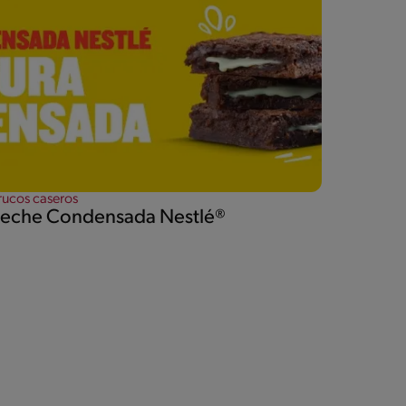
rucos caseros
Leche Condensada Nestlé®