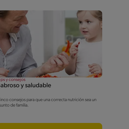
ips y consejos
Sabroso y saludable
inco consejos para que una correcta nutrición sea un
sunto de familia.