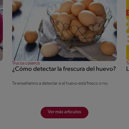
Trucos caseros
T
¿Cómo detectar la frescura del huevo?
Te enseñamos a detectar si el huevo está fresco o no.
Ver más articulos