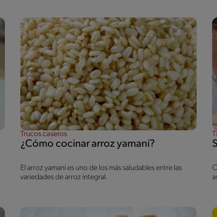
Trucos caseros
T
¿Cómo cocinar arroz yamaní?
El arroz yamaní es uno de los más saludables entre las
C
variedades de arroz integral.
a