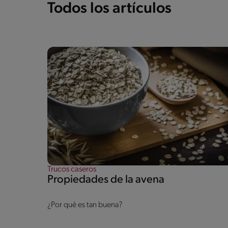
Todos los artículos
Trucos caseros
Propiedades de la avena
¿Por qué es tan buena?