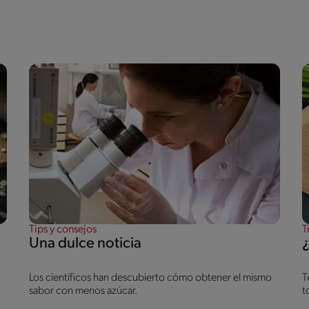
Tips y consejos
T
Una dulce noticia
Los científicos han descubierto cómo obtener el mismo
T
sabor con menos azúcar.
t